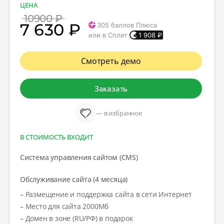
ЦЕНА
10900 ₽
7 630 ₽
305
баллов Плюса
или в Сплит
1 908
₽
Смотреть демо
Заказать
— в избранное
В СТОИМОСТЬ ВХОДИТ
Система управления сайтом (CMS)
Обслуживание сайта (4 месяца)
– Размещение и поддержка сайта в сети Интернет
– Место для сайта 2000Мб
– Домен в зоне (RU/РФ) в подарок