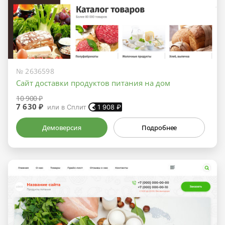
№ 2636598
Сайт доставки продуктов питания на дом
10 900 ₽
7 630 ₽
или в Сплит
1 908
₽
Демоверсия
Подробнее