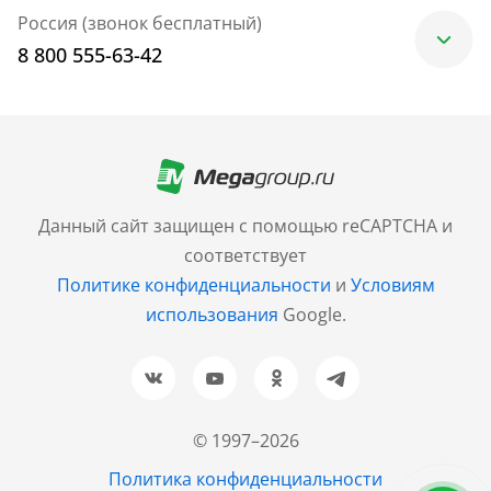
Россия (звонок бесплатный)
8 800 555-63-42
Москва
+7 (499) 705-30-10
Санкт-Петербург
Данный сайт защищен с помощью reCAPTCHA и
+7 (812) 600-77-33
соответствует
Политике конфиденциальности
и
Условиям
Барнаул
использования
Google.
+7 (961) 999-93-93
Новосибирск
+7 (383) 207-80-51
© 1997–2026
Казань
Политика конфиденциальности