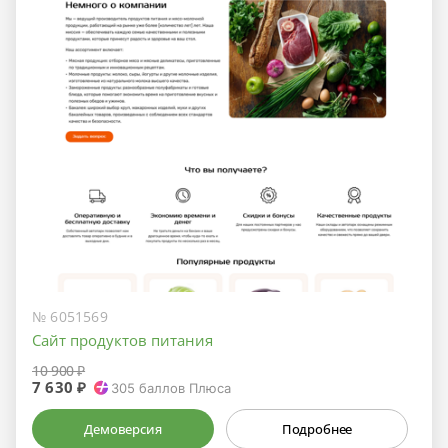
№ 6051569
Сайт продуктов питания
10 900 ₽
7 630 ₽
305
баллов Плюса
Демоверсия
Подробнее