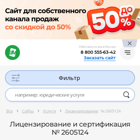
Работаем по всей России
8 800 555-63-42
Заказать сайт
Фильтр
Все
Сайты
Услуги
Лицензирование
№ 2605124
Лицензирование и сертификация
№ 2605124