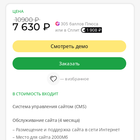
ЦЕНА
10900 ₽
7 630 ₽
305
баллов Плюса
или в Сплит
1 908
₽
Смотреть демо
Заказать
— в избранное
В СТОИМОСТЬ ВХОДИТ
Система управления сайтом (CMS)
Обслуживание сайта (4 месяца)
– Размещение и поддержка сайта в сети Интернет
– Место для сайта 2000Мб