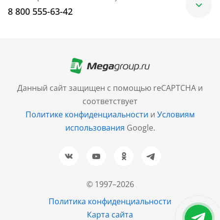
8 800 555-63-42
Москва
+7 (499) 705-30-10
Санкт-Петербург
Данный сайт защищен с помощью reCAPTCHA и
+7 (812) 600-77-33
соответствует
Политике конфиденциальности
и
Условиям
Барнаул
использования
Google.
+7 (961) 999-93-93
Новосибирск
+7 (383) 207-80-51
© 1997–2026
Казань
Политика конфиденциальности
+7 (843) 202-37-37
Карта сайта