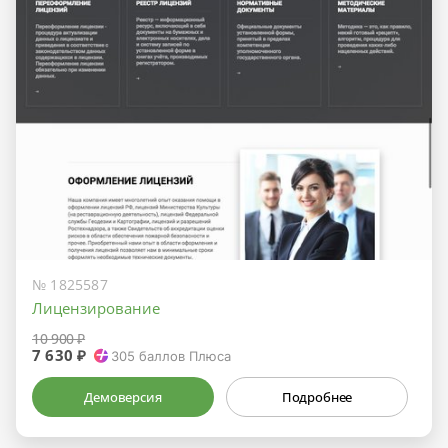
№ 1825587
Лицензирование
10 900 ₽
7 630 ₽
305
баллов Плюса
Демоверсия
Подробнее