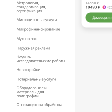
Метрология,
14 990 ₽
стандартизация,
10493 ₽
42
сертификация
Демоверсия
Миграционные услуги
Микрофинансирование
Муж на час
Наружная реклама
Научно-
исследовательские работы
Новостройки
Нотариальные услуги
Оборудование и
материалы для
полиграфии
Огнезащитная обработка