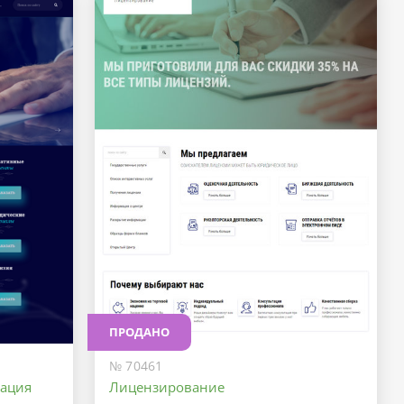
ПРОДАНО
№ 70461
кация
Лицензирование