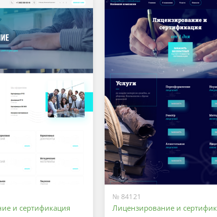
№ 84121
ие и сертификация
Лицензирование и сертифи