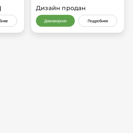
Дизайн продан
₽
бнее
Демоверсия
Подробнее