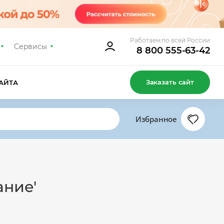
Работаем по всей России
Сервисы
8 800 555-63-42
Заказать сайт
АЙТА
Избранное
ание'