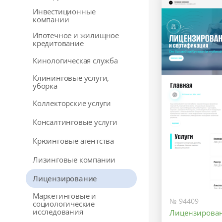
Инвестиционные
компании
Ипотечное и жилищное
кредитование
Кинологическая служба
Клининговые услуги,
уборка
Коллекторские услуги
Консалтинговые услуги
Крюинговые агентства
Лизинговые компании
Лицензирование
Маркетинговые и
№ 94409
социологические
исследования
Лицензирован