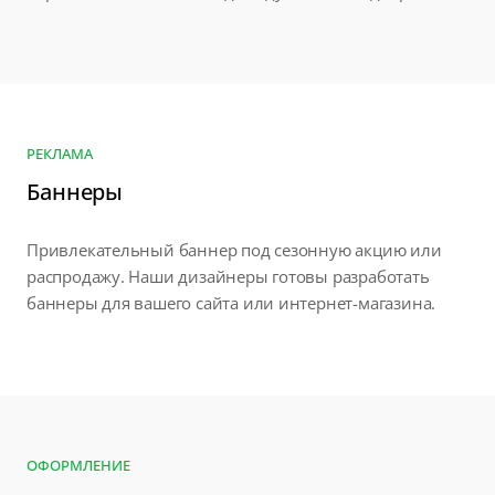
РЕКЛАМА
Баннеры
Привлекательный баннер под сезонную акцию или
распродажу. Наши дизайнеры готовы разработать
баннеры для вашего сайта или интернет-магазина.
ОФОРМЛЕНИЕ