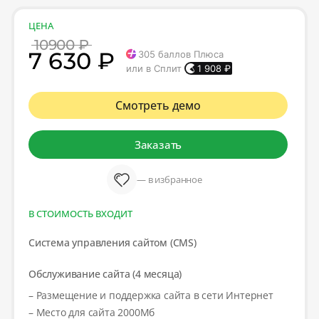
ЦЕНА
10900 ₽
7 630 ₽
305
баллов Плюса
или в Сплит
1 908
₽
Смотреть демо
Заказать
— в избранное
В СТОИМОСТЬ ВХОДИТ
Система управления сайтом (CMS)
Обслуживание сайта (4 месяца)
– Размещение и поддержка сайта в сети Интернет
– Место для сайта 2000Мб