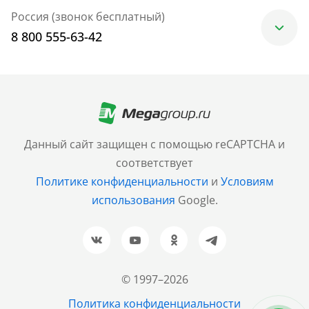
Россия (звонок бесплатный)
8 800 555-63-42
Москва
+7 (499) 705-30-10
Санкт-Петербург
Данный сайт защищен с помощью reCAPTCHA и
+7 (812) 600-77-33
соответствует
Политике конфиденциальности
и
Условиям
Барнаул
использования
Google.
+7 (961) 999-93-93
Новосибирск
+7 (383) 207-80-51
© 1997–2026
Казань
Политика конфиденциальности