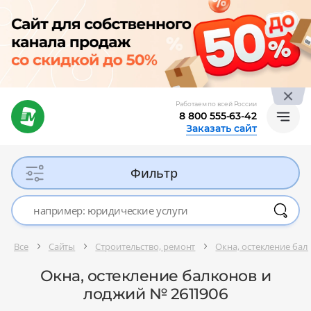
Работаем по всей России
8 800 555-63-42
Заказать сайт
Фильтр
Все
Сайты
Строительство, ремонт
Окна, остекление бал
Окна, остекление балконов и
лоджий № 2611906