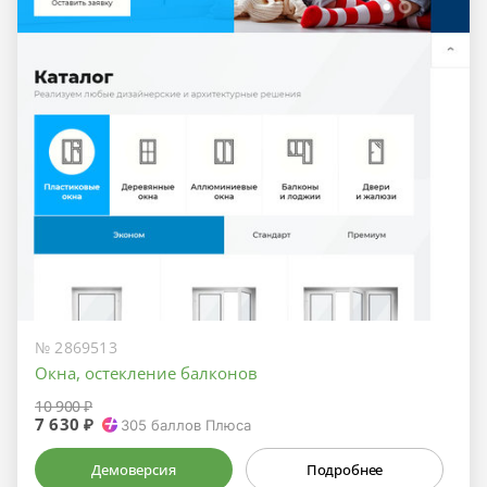
№ 2869513
Окна, остекление балконов
10 900 ₽
7 630 ₽
305
баллов Плюса
Демоверсия
Подробнее