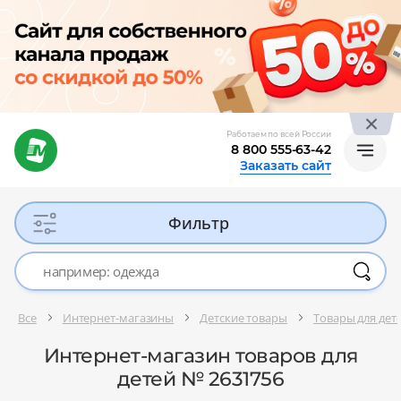
Работаем по всей России
8 800 555-63-42
Заказать сайт
Фильтр
Все
Интернет-магазины
Детские товары
Товары для де
Интернет-магазин товаров для
детей № 2631756