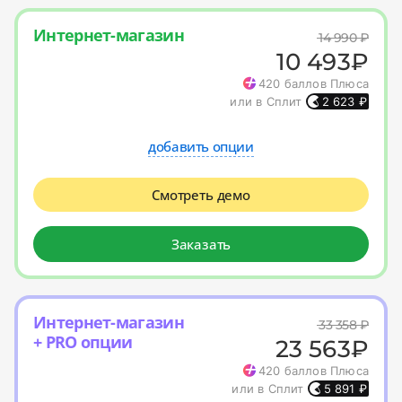
Интернет-магазин
14 990
₽
10 493
₽
420
баллов Плюса
или в Сплит
2 623
₽
добавить опции
Смотреть демо
Заказать
Интернет-магазин
33 358
₽
+ PRO опции
23 563
₽
420
баллов Плюса
или в Сплит
5 891
₽