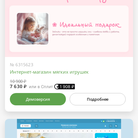
№ 6315623
Интернет-магазин мягких игрушек
10 900 ₽
7 630 ₽
или в Сплит
1 908
₽
Демоверсия
Подробнее