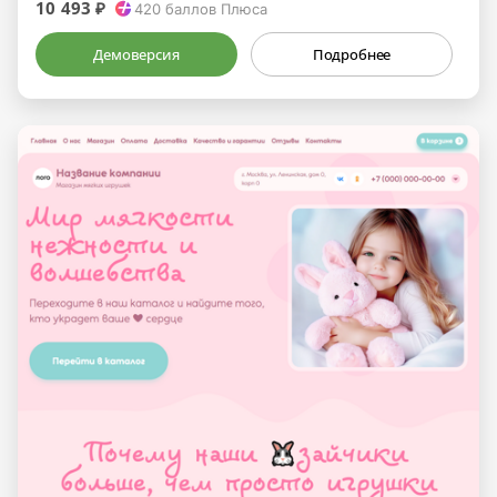
10 493 ₽
420
баллов Плюса
Демоверсия
Подробнее