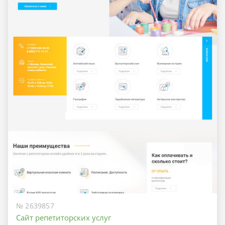
№ 2639857
Сайт репетиторских услуг