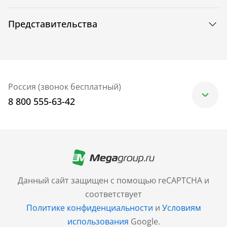
Представительства
Россия (звонок бесплатный)
8 800 555-63-42
Москва
+7 (499) 705-30-10
Санкт-Петербург
Данный сайт защищен с помощью reCAPTCHA и
+7 (812) 600-77-33
соответствует
Политике конфиденциальности
и
Условиям
Барнаул
использования
Google.