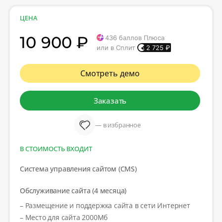
ЦЕНА
10 900 ₽
436
баллов Плюса
или в Сплит
2 725
₽
Смотреть демо
Заказать
— в избранное
В СТОИМОСТЬ ВХОДИТ
Система управления сайтом (CMS)
Обслуживание сайта (4 месяца)
– Размещение и поддержка сайта в сети Интернет
– Место для сайта 2000Мб