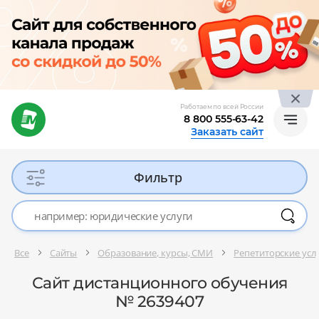
Работаем по всей России
8 800 555-63-42
Заказать сайт
Фильтр
Все
Сайты
Образование, курсы, СМИ
Репетиторские услу
Сайт дистанционного обучения
№ 2639407