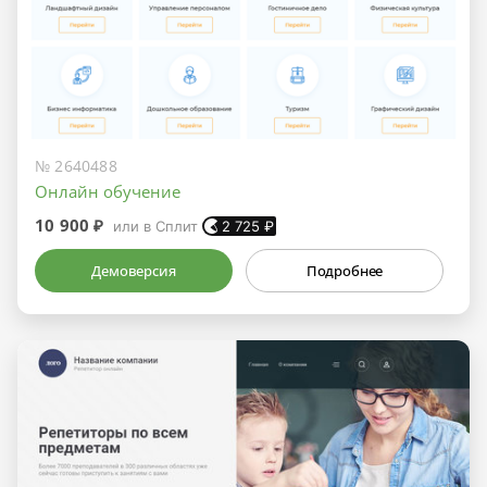
№ 2640488
Онлайн обучение
10 900 ₽
или в Сплит
2 725
₽
Демоверсия
Подробнее