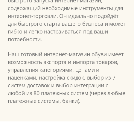
быстрого запуска интернет-магазин,
содержащий необходимые инструменты для
интернет-торговли. Он идеально подойдёт
для быстрого старта вашего бизнеса и может
гибко и легко настраиваться под ваши
потребности.
Наш готовый интернет-магазин обуви имеет
возможность экспорта и импорта товаров,
управления категориями, ценами и
наценками, настройка скидок, выбор из 7
систем доставок и выбор интеграции с
любой из 80 платежных систем (через любые
платежные системы, банки).