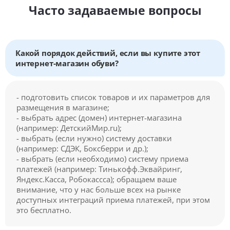
Часто задаваемые вопросы
Какой порядок действий, если вы купите этот
интернет-магазин обуви?
- подготовить список товаров и их параметров для
размещения в магазине;
- выбрать адрес (домен) интернет-магазина
(например: ДетскийМир.ru);
- выбрать (если нужно) систему доставки
(например: СДЭК, Боксберри и др.);
- выбрать (если необходимо) систему приема
платежей (например: Тинькофф.Эквайринг,
Яндекс.Касса, Робокассса); обращаем ваше
внимание, что у нас больше всех на рынке
доступных интеграций приема платежей, при этом
это бесплатно.