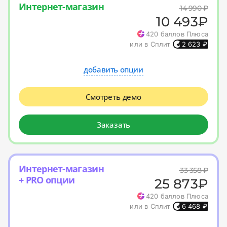
Интернет-магазин
14 990
₽
10 493
₽
420
баллов Плюса
или в Сплит
2 623
₽
добавить опции
Смотреть демо
Заказать
Интернет-магазин
33 358
₽
+ PRO опции
25 873
₽
420
баллов Плюса
или в Сплит
6 468
₽