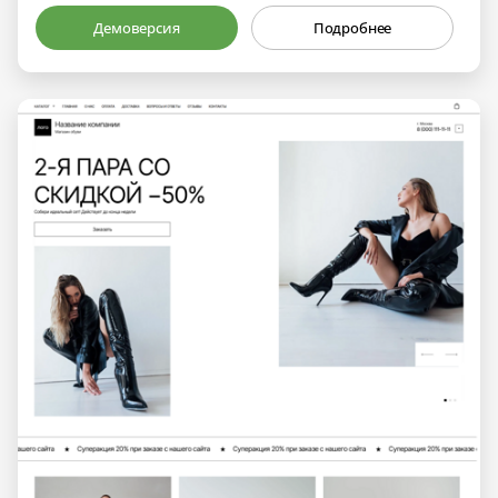
Демоверсия
Подробнее