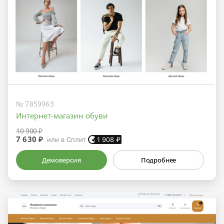
№ 7859963
Интернет-магазин обуви
10 900 ₽
7 630 ₽
или в Сплит
1 908
₽
Демоверсия
Подробнее