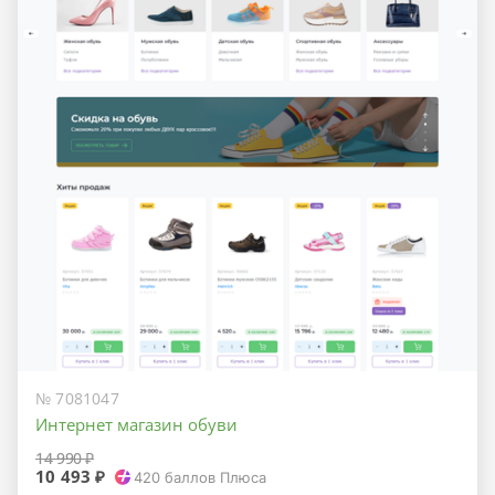
№ 7081047
Интернет магазин обуви
14 990 ₽
10 493 ₽
420
баллов Плюса