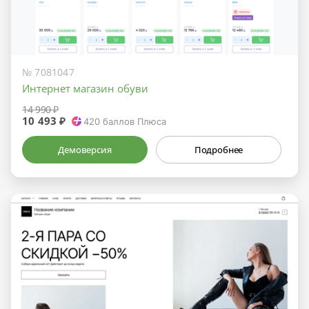
№ 7081047
Интернет магазин обуви
14 990 ₽
10 493 ₽
420
баллов Плюса
Демоверсия
Подробнее