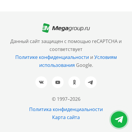
Москва
+7 (499) 705-30-10
Санкт-Петербург
Данный сайт защищен с помощью reCAPTCHA и
+7 (812) 600-77-33
соответствует
Политике конфиденциальности
и
Условиям
Барнаул
использования
Google.
+7 (961) 999-93-93
Новосибирск
+7 (383) 207-80-51
© 1997–2026
Казань
Политика конфиденциальности
+7 (843) 202-37-37
Карта сайта
Екатеринбург