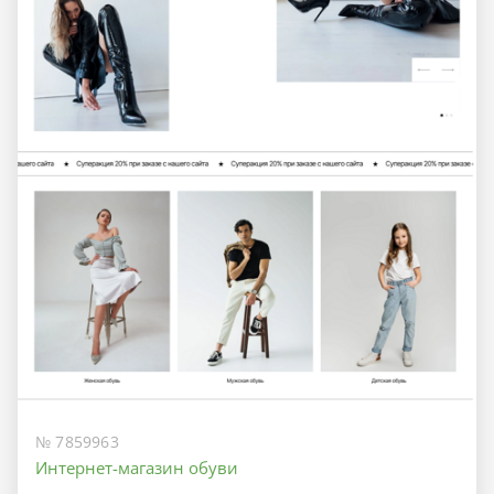
№ 7859963
Интернет-магазин обуви