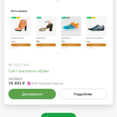
№ 6631144
Сайт магазина обуви
14 990 ₽
10 493 ₽
420
баллов Плюса
Демоверсия
Подробнее