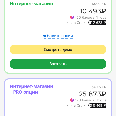
Интернет-магазин
14 990
₽
10 493
₽
420
баллов Плюса
или в Сплит
2 623
₽
добавить опции
Смотреть демо
Заказать
Интернет-магазин
36 053
₽
+ PRO опции
25 873
₽
420
баллов Плюса
или в Сплит
6 468
₽