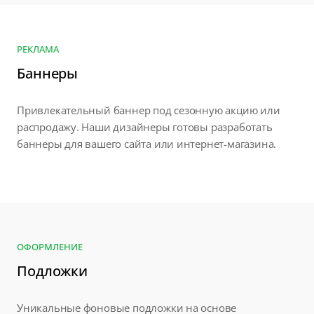
РЕКЛАМА
Баннеры
Привлекательный баннер под сезонную акцию или
распродажу. Наши дизайнеры готовы разработать
баннеры для вашего сайта или интернет-магазина.
ОФОРМЛЕНИЕ
Подложки
Уникальные фоновые подложки на основе