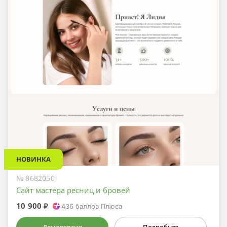
НОВИНКА
№ 8682050
Сайт мастера ресниц и бровей
10 900 ₽
436
баллов Плюса