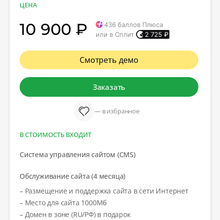
ЦЕНА
10 900 ₽
436
баллов Плюса
или в Сплит
2 725
₽
Смотреть демо
Заказать
— в избранное
В СТОИМОСТЬ ВХОДИТ
Система управления сайтом (CMS)
Обслуживание сайта (4 месяца)
– Размещение и поддержка сайта в сети Интернет
– Место для сайта 1000Мб
– Домен в зоне (RU/РФ) в подарок