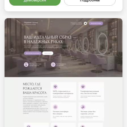
Демоверсия
Подробнее