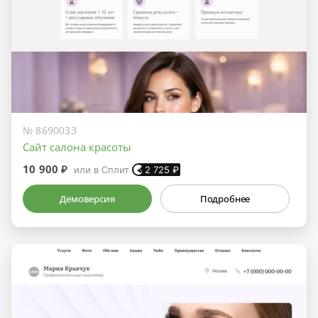
№ 8690033
Сайт салона красоты
10 900 ₽
или в Сплит
2 725
₽
Демоверсия
Подробнее