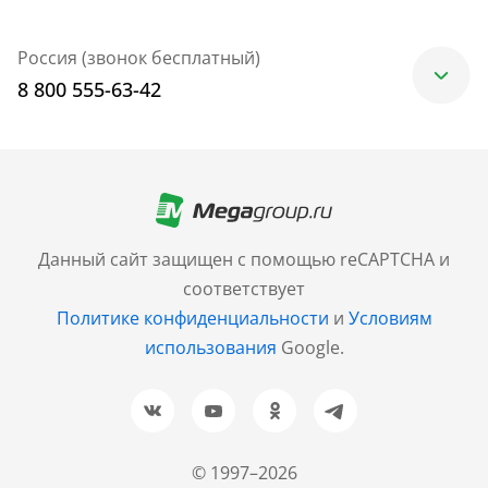
Россия (звонок бесплатный)
8 800 555-63-42
Москва
+7 (499) 705-30-10
Санкт-Петербург
Данный сайт защищен с помощью reCAPTCHA и
+7 (812) 600-77-33
соответствует
Политике конфиденциальности
и
Условиям
Барнаул
использования
Google.
+7 (961) 999-93-93
Новосибирск
+7 (383) 207-80-51
© 1997–2026