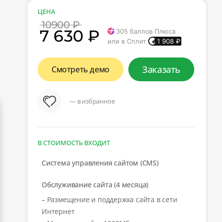
ЦЕНА
10900 ₽
7 630 ₽
305
баллов Плюса
или в Сплит
1 908
₽
Заказать
Смотреть демо
— в избранное
В СТОИМОСТЬ ВХОДИТ
Система управления сайтом (CMS)
Обслуживание сайта (4 месяца)
– Размещение и поддержка сайта в сети
Интернет