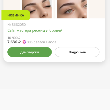
НОВИНКА
№ 8682050
Сайт мастера ресниц и бровей
10 900 ₽
7 630 ₽
305
баллов Плюса
Демоверсия
Подробнее