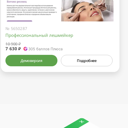
№ 5650287
Профессиональный лешмейкер
10 900 ₽
7 630 ₽
305
баллов Плюса
Демоверсия
Подробнее