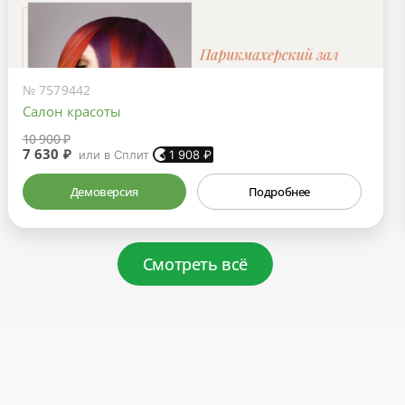
№ 7579442
Салон красоты
10 900 ₽
7 630 ₽
или в Сплит
1 908
₽
Демоверсия
Подробнее
Смотреть всё