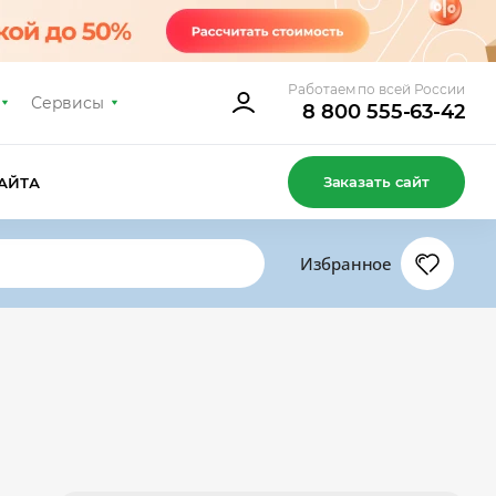
Работаем по всей России
Сервисы
8 800 555-63-42
Заказать сайт
АЙТА
Избранное