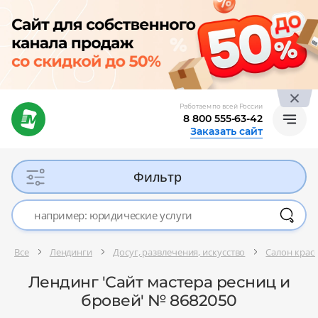
Работаем по всей России
8 800 555-63-42
Заказать сайт
Фильтр
Все
Лендинги
Досуг, развлечения, искусство
Салон красо
Лендинг 'Сайт мастера ресниц и
бровей' № 8682050