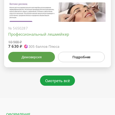
№ 5650287
Профессиональный лешмейкер
10 900 ₽
7 630 ₽
305
баллов Плюса
Демоверсия
Подробнее
Смотреть всё
ОФОРМЛЕНИЕ