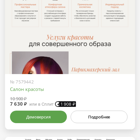
№ 7579442
Салон красоты
10 900 ₽
7 630 ₽
или в Сплит
1 908
₽
Демоверсия
Подробнее