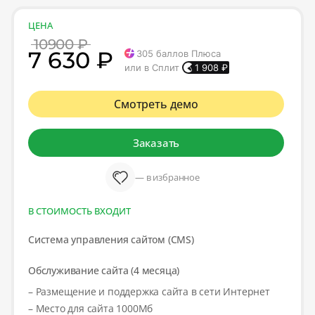
ЦЕНА
10900 ₽
7 630 ₽
305
баллов Плюса
или в Сплит
1 908
₽
Смотреть демо
Заказать
— в избранное
В СТОИМОСТЬ ВХОДИТ
Система управления сайтом (CMS)
Обслуживание сайта (4 месяца)
– Размещение и поддержка сайта в сети Интернет
– Место для сайта 1000Мб