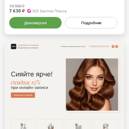
10 900 ₽
7 630 ₽
305
баллов Плюса
Демоверсия
Подробнее