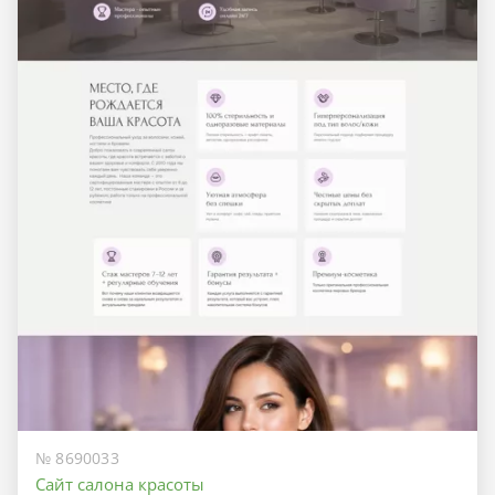
№ 8690033
Сайт салона красоты