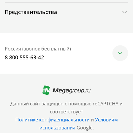
Представительства
Россия (звонок бесплатный)
8 800 555-63-42
Москва
+7 (499) 705-30-10
Санкт-Петербург
Данный сайт защищен с помощью reCAPTCHA и
+7 (812) 600-77-33
соответствует
Политике конфиденциальности
и
Условиям
Барнаул
использования
Google.
+7 (961) 999-93-93