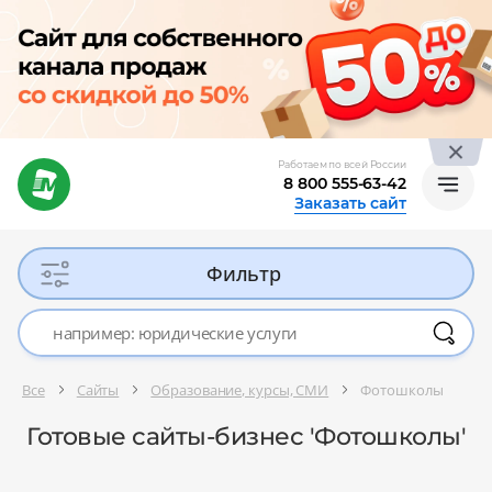
Работаем по всей России
8 800 555-63-42
Заказать сайт
Фильтр
Все
Сайты
Образование, курсы, СМИ
Фотошколы
Готовые сайты-бизнес 'Фотошколы'