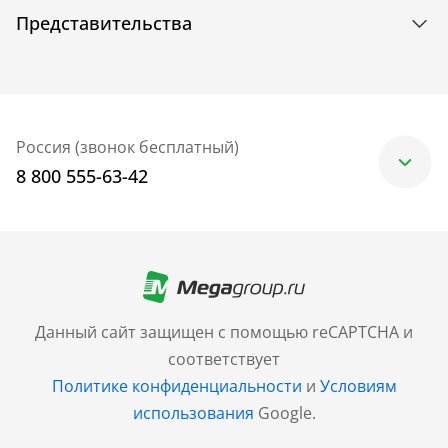
Представительства
Россия (звонок бесплатный)
8 800 555-63-42
Москва
+7 (499) 705-30-10
Санкт-Петербург
Данный сайт защищен с помощью reCAPTCHA и
+7 (812) 600-77-33
соответствует
Политике конфиденциальности
и
Условиям
Барнаул
использования
Google.
+7 (961) 999-93-93