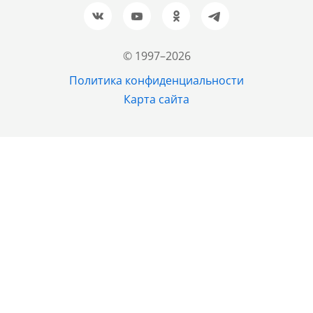
Новосибирск
+7 (383) 207-80-51
© 1997–2026
Казань
Политика конфиденциальности
+7 (843) 202-37-37
Карта сайта
Екатеринбург
+7 (343) 226-02-45