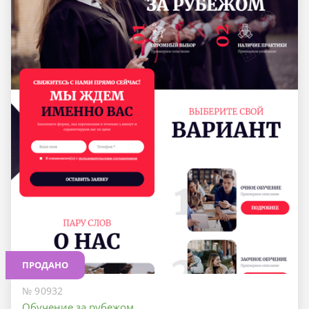
ПРОДАНО
№ 90932
Обучение за рубежом