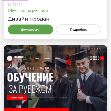
№ 87181
Обучение за рубежом
Дизайн продан
Демоверсия
Подробнее