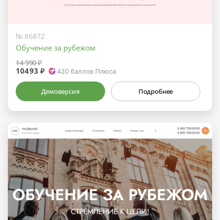
№ 86872
Обучение за рубежом
14 990 ₽
10493 ₽
420
баллов Плюса
Демоверсия
Подробнее