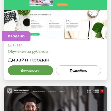
ПРОДАНО
№ 64580
Обучение за рубежом
Дизайн продан
Демоверсия
Подробнее