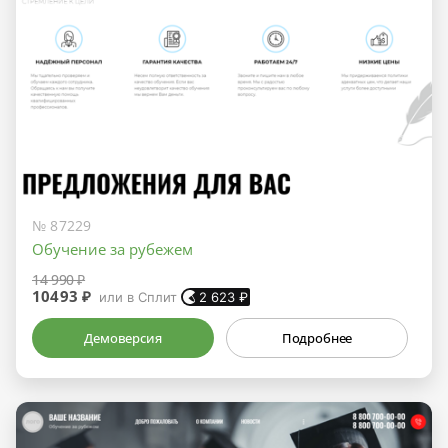
№ 87229
Обучение за рубежем
14 990 ₽
10493 ₽
или в Сплит
2 623
₽
Демоверсия
Подробнее