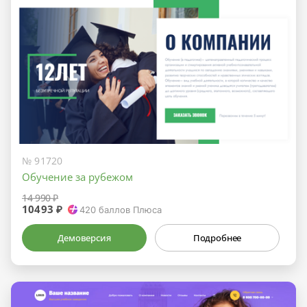
№ 91720
Обучение за рубежом
14 990 ₽
10493 ₽
420
баллов Плюса
Демоверсия
Подробнее