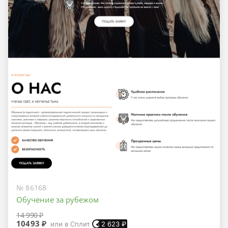
№ 86168
Обучение за рубежом
14 990 ₽
10493 ₽
или в Сплит
2 623
₽