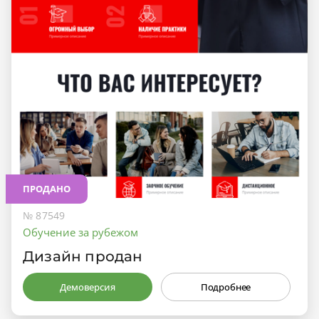
ПРОДАНО
№ 87549
Обучение за рубежом
Дизайн продан
Демоверсия
Подробнее