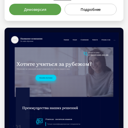
Демоверсия
Подробнее