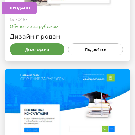
ПРОДАНО
№ 70467
Обучение за рубежом
Дизайн продан
Демоверсия
Подробнее