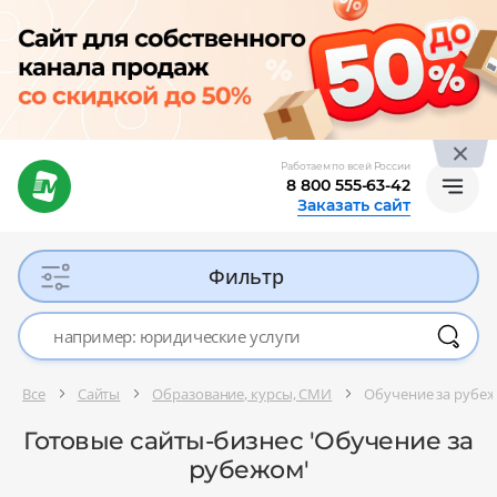
Работаем по всей России
8 800 555-63-42
Заказать сайт
Фильтр
Все
Сайты
Образование, курсы, СМИ
Обучение за рубе
Готовые сайты-бизнес 'Обучение за
рубежом'