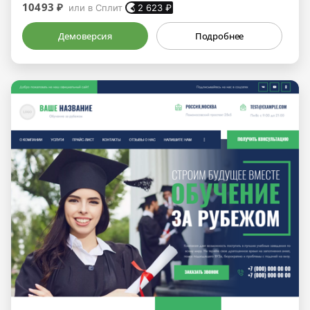
10493 ₽
или в Сплит
2 623
₽
Демоверсия
Подробнее