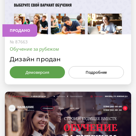
ПРОДАНО
№ 87663
Обучение за рубежом
Дизайн продан
Демоверсия
Подробнее