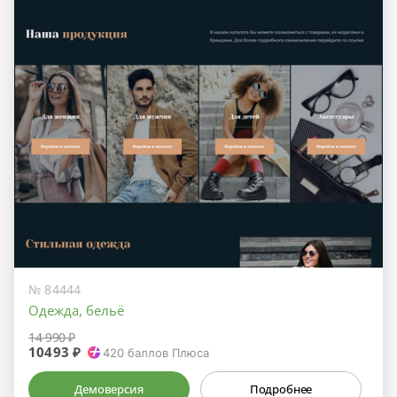
№ 84444
Одежда, бельё
14 990 ₽
10493 ₽
420
баллов Плюса
Демоверсия
Подробнее