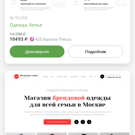
№ 95284
Одежда, белье
14 990 ₽
10493 ₽
420
баллов Плюса
Демоверсия
Подробнее