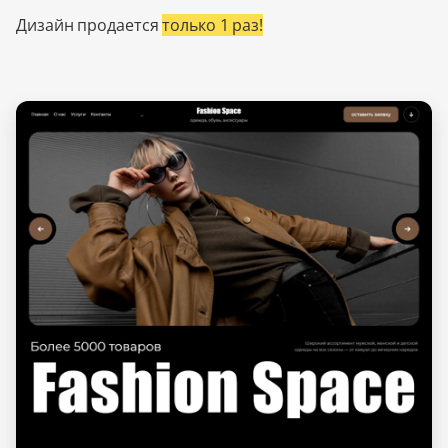
Дизайн продается
только 1 раз!