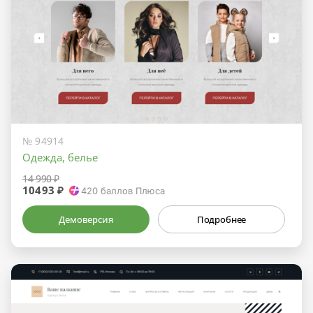
№ 94914
Одежда, белье
14 990 ₽
10493 ₽
420
баллов Плюса
Демоверсия
Подробнее