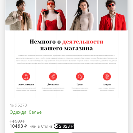
№ 95273
Одежда, белье
14 990 ₽
10493 ₽
или в Сплит
2 623
₽