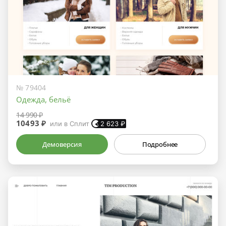
№ 79404
Одежда, бельё
14 990 ₽
10493 ₽
или в Сплит
2 623
₽
Демоверсия
Подробнее