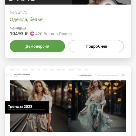
№ 92479
Одежда, белье
14 990 ₽
10493 ₽
420
баллов Плюса
Демоверсия
Подробнее