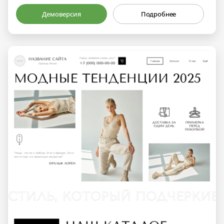
Демоверсия
Подробнее