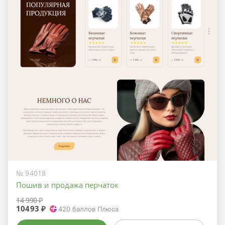
№ 94018
Пошив и продажа перчаток
14 990 ₽
10493 ₽
420
баллов Плюса