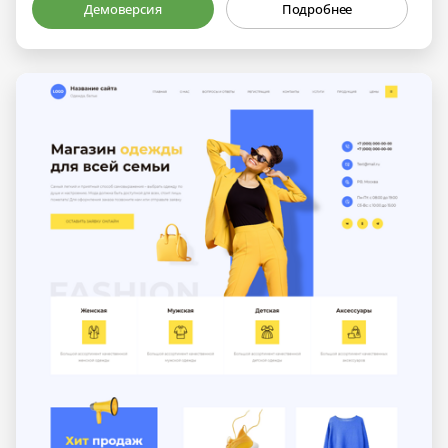
Демоверсия
Подробнее