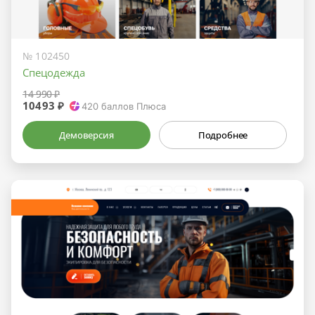
№ 102450
Спецодежда
14 990 ₽
10493 ₽
420
баллов Плюса
Демоверсия
Подробнее