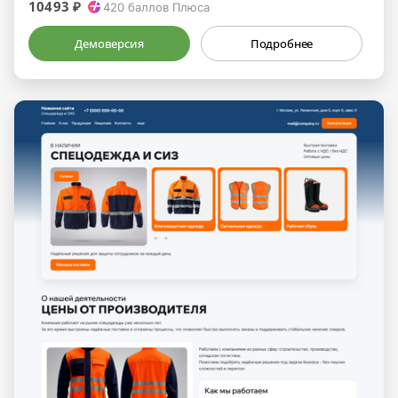
10493 ₽
420
баллов Плюса
Демоверсия
Подробнее