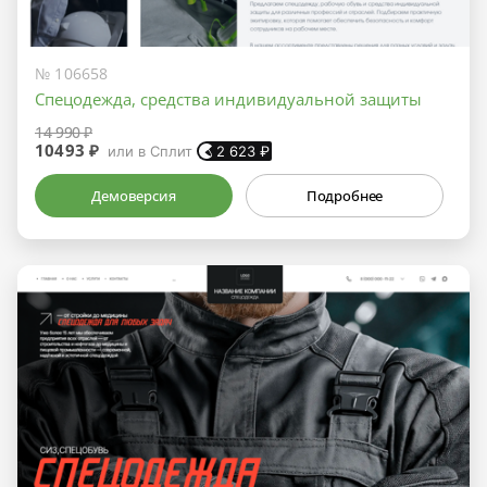
№ 106658
Спецодежда, средства индивидуальной защиты
14 990 ₽
10493 ₽
или в Сплит
2 623
₽
Демоверсия
Подробнее