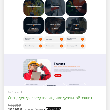
№ 97261
Спецодежда, средства индивидуальной защиты
14 990 ₽
10493 ₽
или в Сплит
2 623
₽