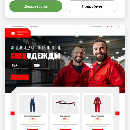
Демоверсия
Подробнее