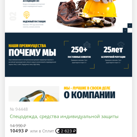
№ 94448
Спецодежда, средства индивидуальной защиты
14 990 ₽
10493 ₽
или в Сплит
2 623
₽