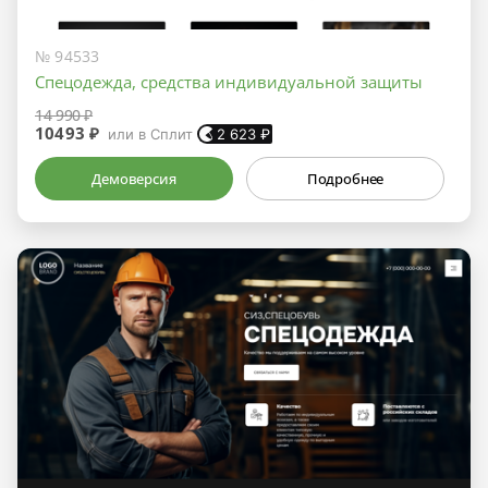
№ 94533
Спецодежда, средства индивидуальной защиты
14 990 ₽
10493 ₽
или в Сплит
2 623
₽
Демоверсия
Подробнее