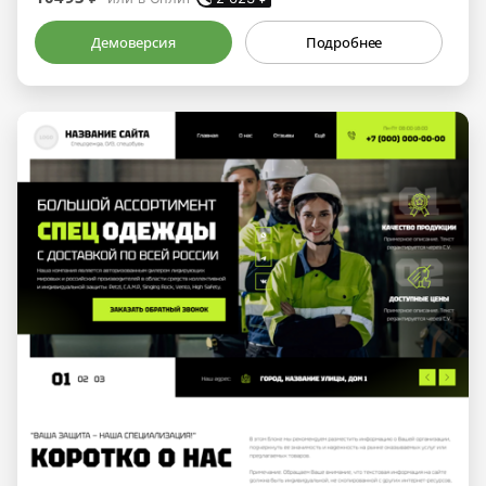
Демоверсия
Подробнее