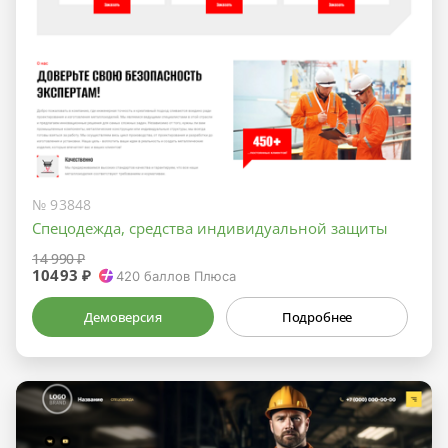
№ 93848
Спецодежда, средства индивидуальной защиты
14 990 ₽
10493 ₽
420
баллов Плюса
Демоверсия
Подробнее