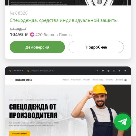
№ 88326
Спецодежда, средства индивидуальной защиты
14 990 ₽
10493 ₽
420
баллов Плюса
Демоверсия
Подробнее