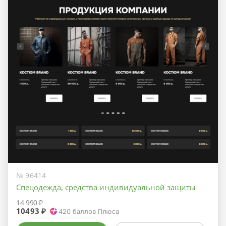
№ 96414
Спецодежда, средства индивидуальной защиты
14 990 ₽
10493 ₽
420
баллов Плюса