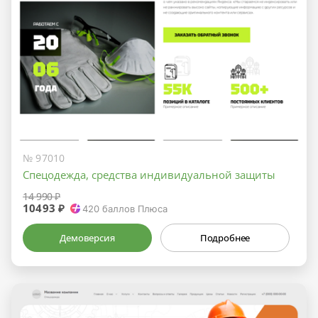
№ 97010
Спецодежда, средства индивидуальной защиты
14 990 ₽
10493 ₽
420
баллов Плюса
Демоверсия
Подробнее