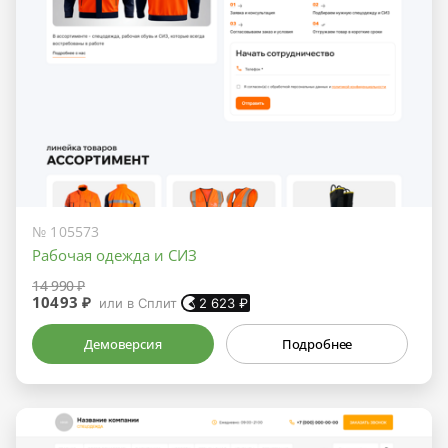
№ 105573
Рабочая одежда и СИЗ
14 990 ₽
10493 ₽
или в Сплит
2 623
₽
Демоверсия
Подробнее