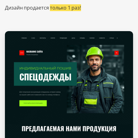
Дизайн продается
только 1 раз!