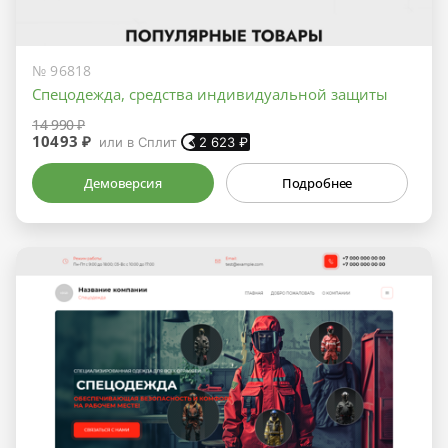
№ 96818
Спецодежда, средства индивидуальной защиты
14 990 ₽
10493 ₽
или в Сплит
2 623
₽
Демоверсия
Подробнее