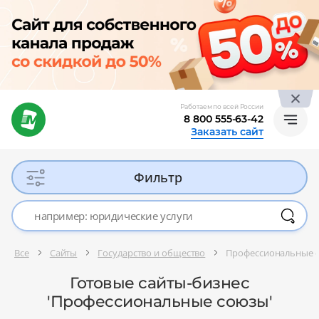
Работаем по всей России
8 800 555-63-42
Заказать сайт
Фильтр
Все
Сайты
Государство и общество
Профессиональные 
Готовые сайты-бизнес
'Профессиональные союзы'