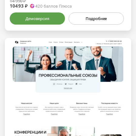
14 990 ₽
10493 ₽
420
баллов Плюса
Демоверсия
Подробнее