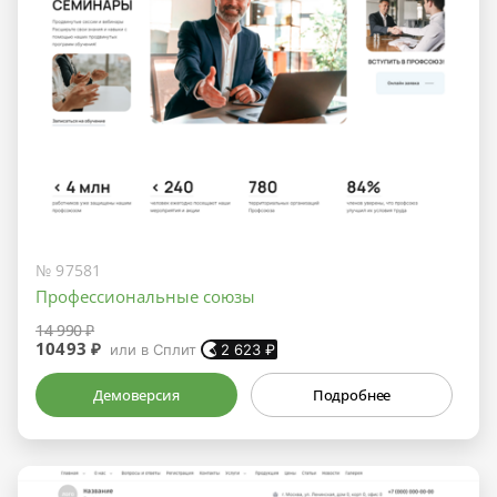
№ 97581
Профессиональные союзы
14 990 ₽
10493 ₽
или в Сплит
2 623
₽
Демоверсия
Подробнее