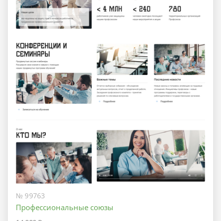
№ 99763
Профессиональные союзы