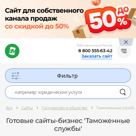
Работаем по всей России
8 800 555-63-42
Заказать сайт
Фильтр
Все
Сайты
Государство и общество
Таможенные служб
Готовые сайты-бизнес 'Таможенные
службы'