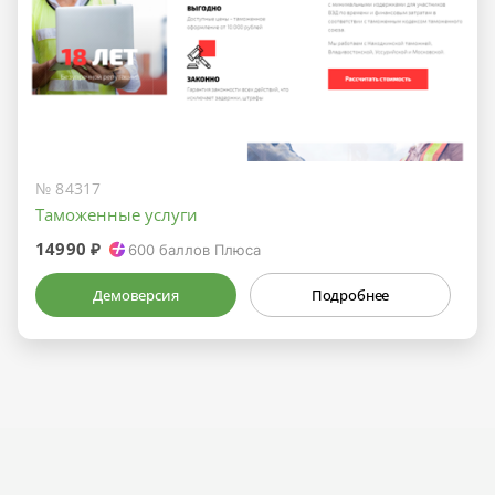
№ 84317
Таможенные услуги
14990 ₽
600
баллов Плюса
Демоверсия
Подробнее