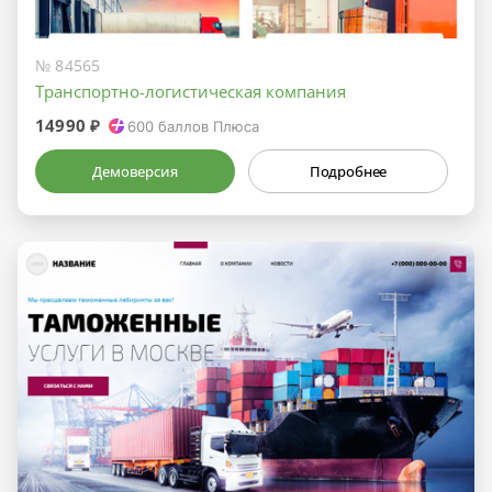
№ 84565
Транспортно-логистическая компания
14990 ₽
600
баллов Плюса
Демоверсия
Подробнее