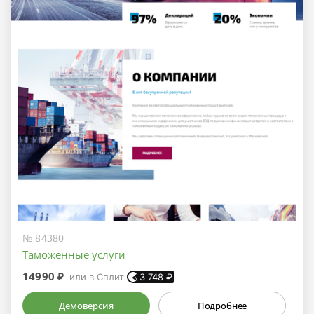
№ 84380
Таможенные услуги
14990 ₽
или в Сплит
3 748
₽
Демоверсия
Подробнее