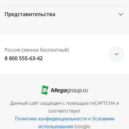
Представительства
Россия (звонок бесплатный)
8 800 555-63-42
Москва
+7 (499) 705-30-10
Санкт-Петербург
Данный сайт защищен с помощью reCAPTCHA и
+7 (812) 600-77-33
соответствует
Политике конфиденциальности
и
Условиям
Барнаул
использования
Google.