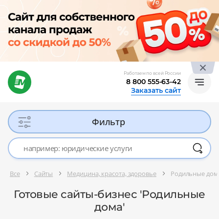
Работаем по всей России
8 800 555-63-42
Заказать сайт
Фильтр
Все
Сайты
Медицина, красота, здоровье
Родильные дом
Готовые сайты-бизнес 'Родильные
дома'