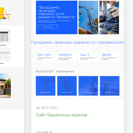
№ 8071961
Сайт башенных кранов
10 900 ₽