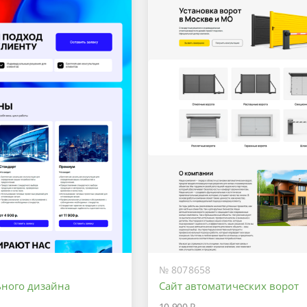
№ 8078658
ьного дизайна
Сайт автоматических ворот
10 900 ₽