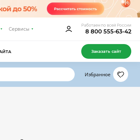
Работаем по всей России
Сервисы
8 800 555-63-42
Заказать сайт
АЙТА
Избранное