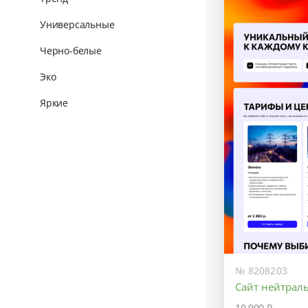
Универсальные
Черно-белые
Эко
Яркие
№ 8208203
Сайт нейтрал
10 900 ₽