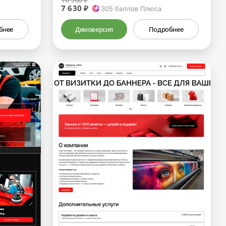
7 630 ₽
305
баллов Плюса
бнее
Демоверсия
Подробнее