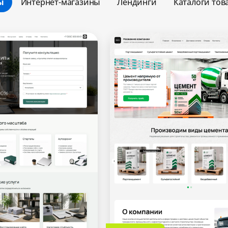
ы
Интернет-магазины
Лендинги
Каталоги тов
Минимальный
Оптимальный
Максимальный