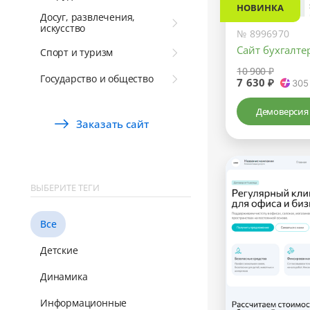
НОВИНКА
Досуг, развлечения,
искусство
№ 8996970
Сайт бухгалте
Спорт и туризм
10 900 ₽
Государство и общество
7 630 ₽
305
Демоверсия
Заказать сайт
ВЫБЕРИТЕ ТЕГИ
Все
Детские
Динамика
Информационные