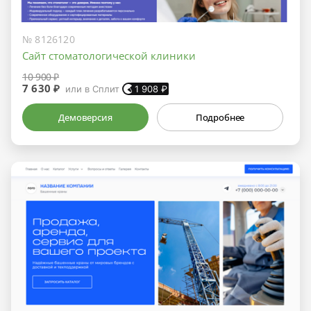
№ 8126120
Сайт стоматологической клиники
10 900 ₽
7 630 ₽
или в Сплит
1 908
₽
Демоверсия
Подробнее