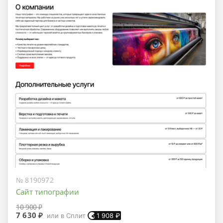
№ 8190972
Сайт типографии
10 900 ₽
7 630 ₽
или в Сплит
1 908
₽