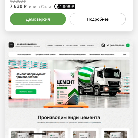
10 900 ₽
7 630 ₽
или в Сплит
1 908
₽
Демоверсия
Подробнее