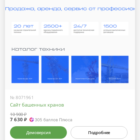
№ 8071961
Сайт башенных кранов
10 900 ₽
7 630 ₽
305
баллов Плюса
Демоверсия
Подробнее