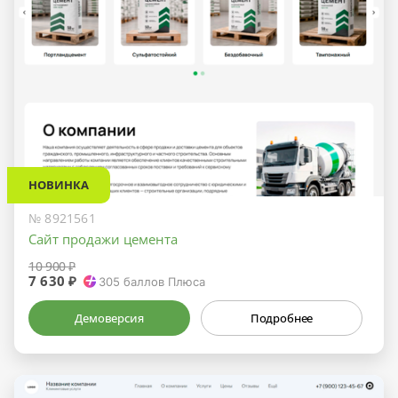
НОВИНКА
№ 8921561
Сайт продажи цемента
10 900 ₽
7 630 ₽
305
баллов Плюса
Демоверсия
Подробнее