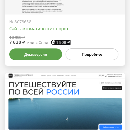
№ 8078658
Сайт автоматических ворот
10 900 ₽
7 630 ₽
или в Сплит
1 908
₽
Демоверсия
Подробнее