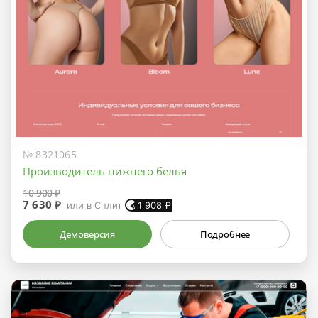
№ 8321065
Производитель нижнего белья
10 900 ₽
7 630 ₽
или в Сплит
1 908
₽
Демоверсия
Подробнее