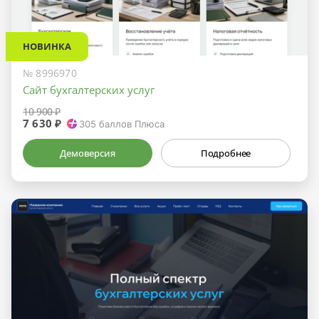
НОВИНКА
№ 8996970
Сайт бухгалтерских услуг
10 900 ₽
7 630 ₽
305
баллов Плюса
Демоверсия
Подробнее