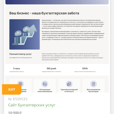
ХИТ
№ 8509535
Сайт бухгалтерских услуг
10 900 ₽