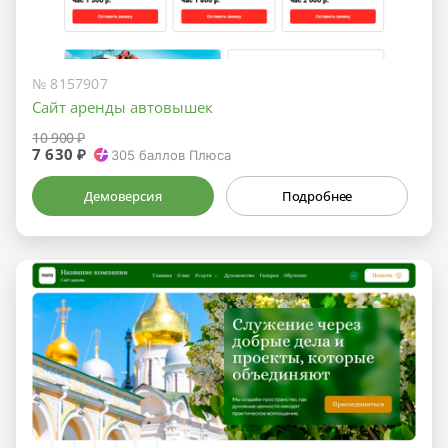
№ 8157907
Сайт аренды автовышек
10 900 ₽
7 630 ₽
305
баллов Плюса
Демоверсия
Подробнее