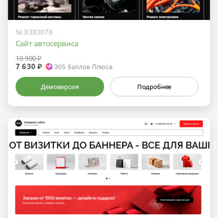
№ 8383078
Сайт автосервиса
10 900 ₽
7 630 ₽
305
баллов Плюса
Демоверсия
Подробнее