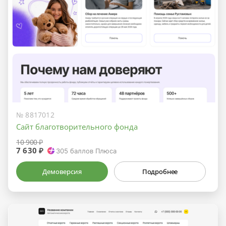
№ 8817012
Сайт благотворительного фонда
10 900 ₽
7 630 ₽
305
баллов Плюса
Демоверсия
Подробнее