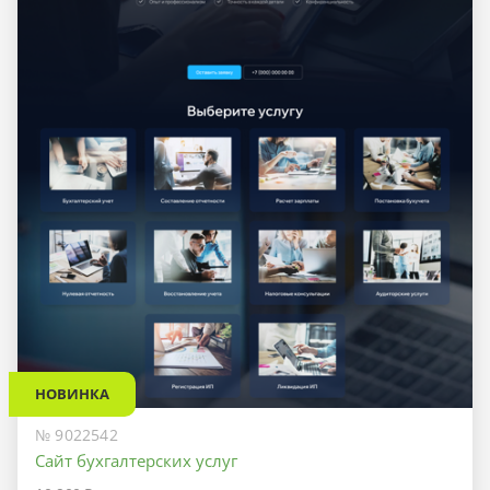
НОВИНКА
№ 9022542
Сайт бухгалтерских услуг