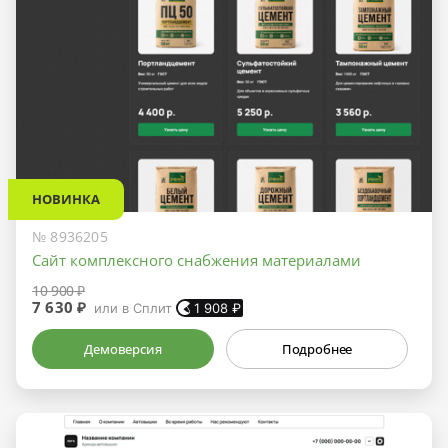
НОВИНКА
№ 8936205
Сайт комплексного снабжения материалами
10 900 ₽
7 630 ₽
или в Сплит
1 908
₽
Демоверсия
Подробнее