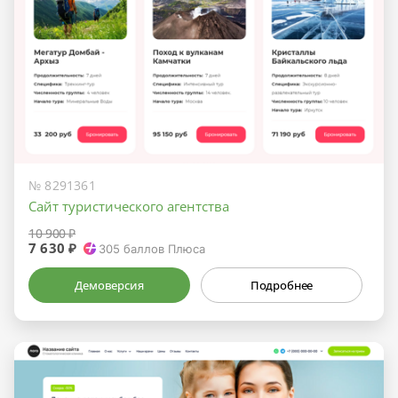
№ 8291361
Сайт туристического агентства
10 900 ₽
7 630 ₽
305
баллов Плюса
Демоверсия
Подробнее