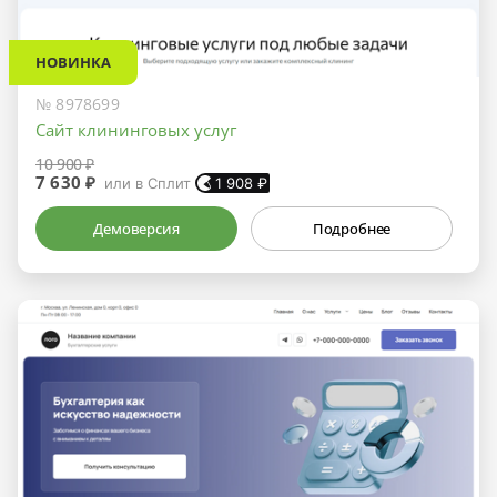
НОВИНКА
№ 8978699
Сайт клининговых услуг
10 900 ₽
7 630 ₽
или в Сплит
1 908
₽
Демоверсия
Подробнее