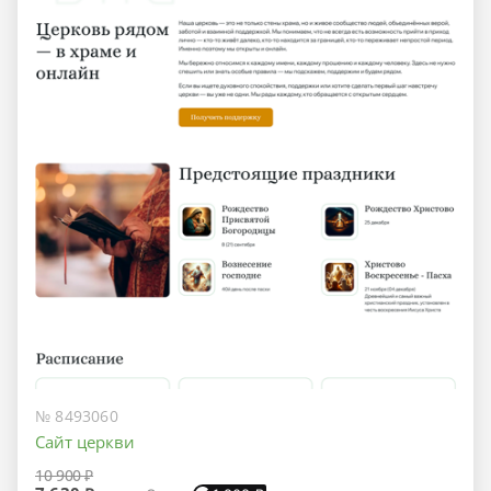
№ 8493060
Сайт церкви
10 900 ₽