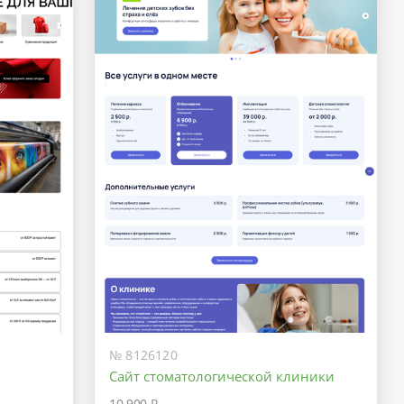
№ 8126120
Сайт стоматологической клиники
10 900 ₽