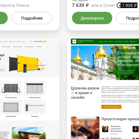
7 630 ₽
баллов Плюса
или в Сплит
1 908
₽
Подробнее
Демоверсия
Подро