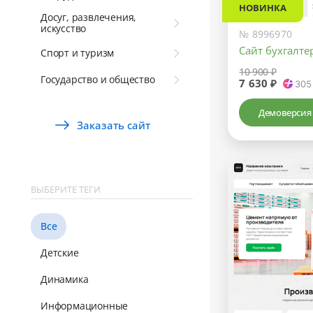
НОВИНКА
Досуг, развлечения,
искусство
№ 8996970
Сайт бухгалте
Спорт и туризм
10 900 ₽
Государство и общество
7 630 ₽
305
Демоверсия
Заказать сайт
ВЫБЕРИТЕ ТЕГИ
Все
Детские
Динамика
Информационные