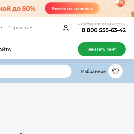
Работаем по всей России
Сервисы
8 800 555-63-42
Заказать сайт
АЙТА
Избранное