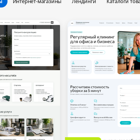
ы
Интернет-магазины
Лендинги
Каталоги тов
Минимальный
Оптимальный
Максимальный