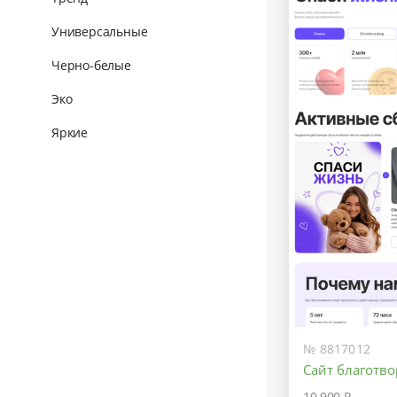
Универсальные
Черно-белые
Эко
Яркие
№ 8817012
Сайт благотв
10 900 ₽