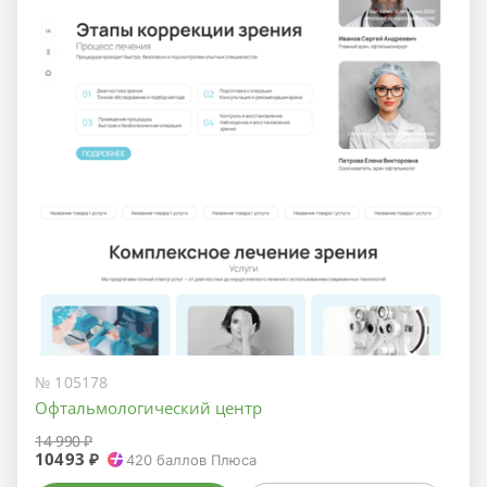
№ 105178
Офтальмологический центр
14 990 ₽
10493 ₽
420
баллов Плюса