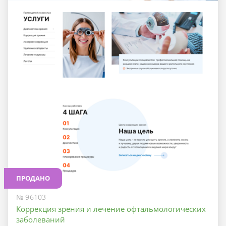
ПРОДАНО
№ 96103
Коррекция зрения и лечение офтальмологических
заболеваний