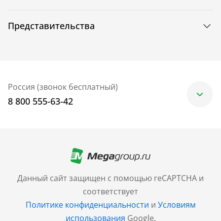
Представительства
Россия (звонок бесплатный)
8 800 555-63-42
Москва
+7 (499) 705-30-10
Санкт-Петербург
Данный сайт защищен с помощью reCAPTCHA и
+7 (812) 600-77-33
соответствует
Политике конфиденциальности
и
Условиям
Барнаул
использования
Google.