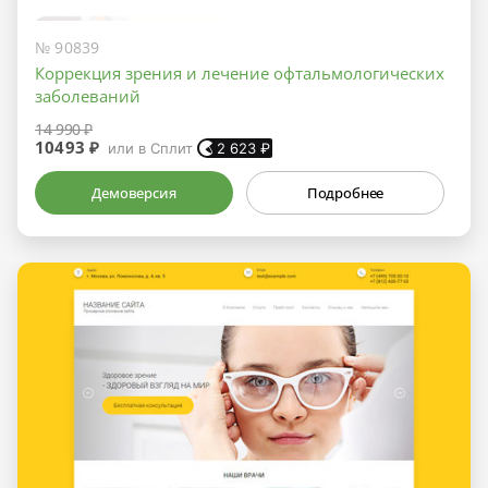
№ 90839
Коррекция зрения и лечение офтальмологических
заболеваний
14 990 ₽
10493 ₽
или в Сплит
2 623
₽
Демоверсия
Подробнее