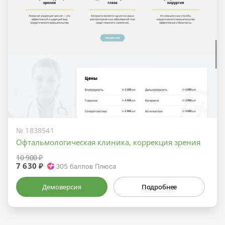
№ 1838541
Офтальмологическая клиника, коррекция зрения
10 900 ₽
7 630 ₽
305
баллов Плюса
Демоверсия
Подробнее