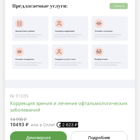
№ 91035
Коррекция зрения и лечение офтальмологических
заболеваний
14 990 ₽
10493 ₽
или в Сплит
2 623
₽
Демоверсия
Подробнее