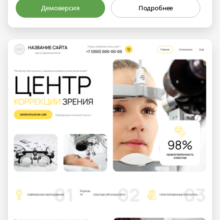
Демоверсия
Подробнее