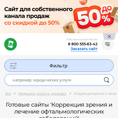
Работаем по всей России
8 800 555-63-42
Заказать сайт
Фильтр
Все
Медицина, красота, здоровье
Коррекция зрения и лече
Готовые сайты 'Коррекция зрения и
лечение офтальмологических