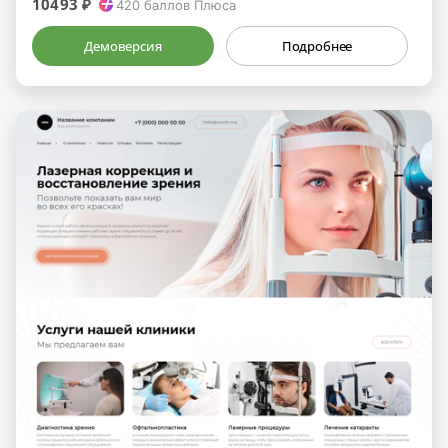
10493 ₽
420
баллов Плюса
Демоверсия
Подробнее