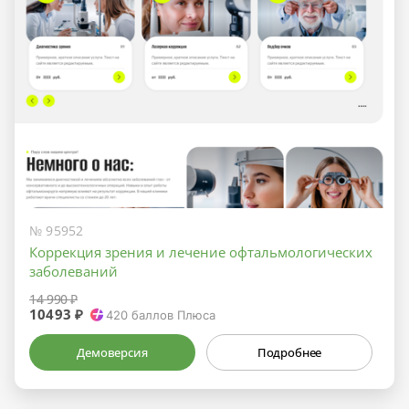
№ 95952
Коррекция зрения и лечение офтальмологических
заболеваний
14 990 ₽
10493 ₽
420
баллов Плюса
Демоверсия
Подробнее