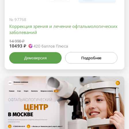
№ 97768
Коррекция зрения и лечение офтальмологических
заболеваний
14 990 ₽
10493 ₽
420
баллов Плюса
Демоверсия
Подробнее