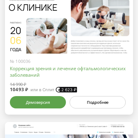
№ 100036
Коррекция зрения и лечение офтальмологических
заболеваний
14 990 ₽
10493 ₽
или в Сплит
2 623
₽
Демоверсия
Подробнее