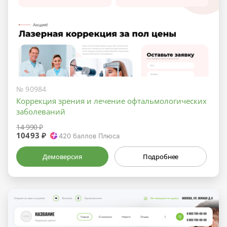
№ 90984
Коррекция зрения и лечение офтальмологических
заболеваний
14 990 ₽
10493 ₽
420
баллов Плюса
Демоверсия
Подробнее