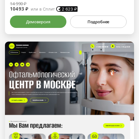
14 990 ₽
10493 ₽
или в Сплит
2 623
₽
Демоверсия
Подробнее