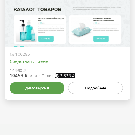
№ 106285
Средства гигиены
14 990 ₽
10493 ₽
или в Сплит
2 623
₽
Демоверсия
Подробнее