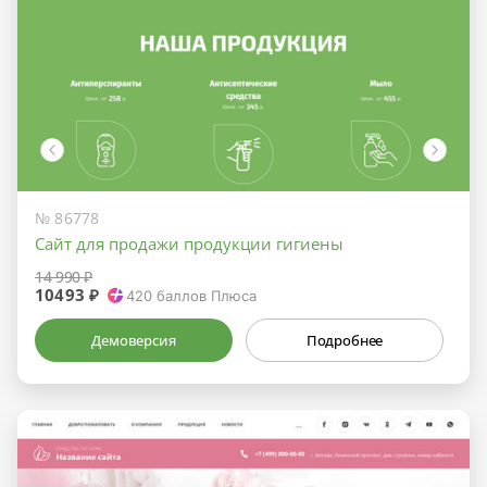
№ 86778
Сайт для продажи продукции гигиены
14 990 ₽
10493 ₽
420
баллов Плюса
Демоверсия
Подробнее