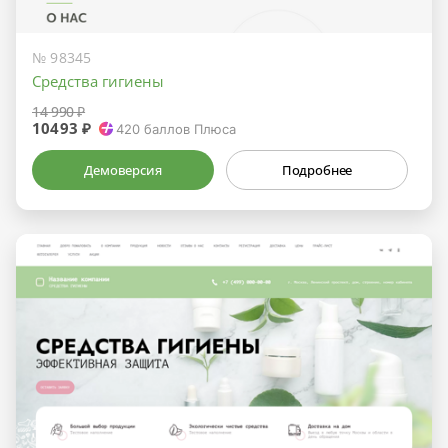
№ 98345
Средства гигиены
14 990 ₽
10493 ₽
420
баллов Плюса
Демоверсия
Подробнее