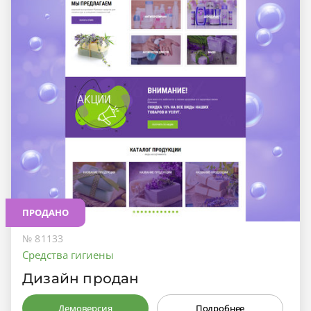
ПРОДАНО
№ 81133
Средства гигиены
Дизайн продан
Демоверсия
Подробнее