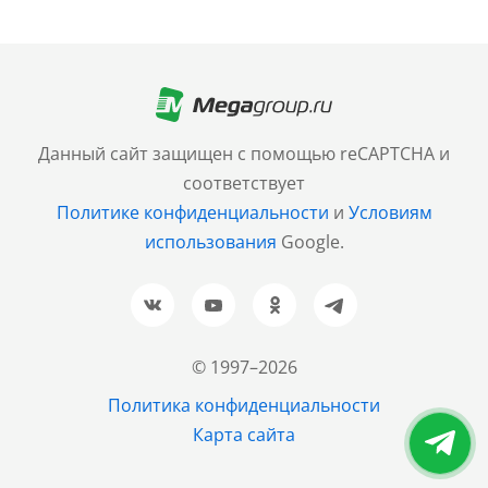
Москва
+7 (499) 705-30-10
Санкт-Петербург
Данный сайт защищен с помощью reCAPTCHA и
+7 (812) 600-77-33
соответствует
Политике конфиденциальности
и
Условиям
Барнаул
использования
Google.
+7 (961) 999-93-93
Новосибирск
+7 (383) 207-80-51
© 1997–2026
Казань
Политика конфиденциальности
+7 (843) 202-37-37
Карта сайта
Екатеринбург