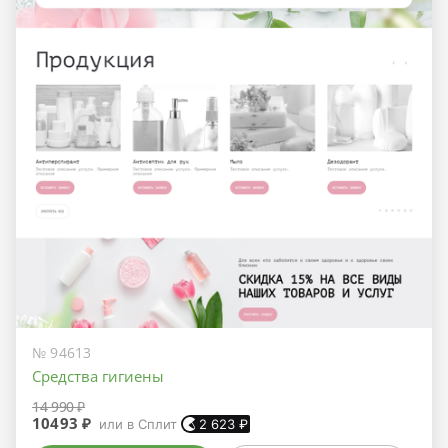
№ 94613
Средства гигиены
14 990 ₽
10493 ₽
или в Сплит
2 623
₽