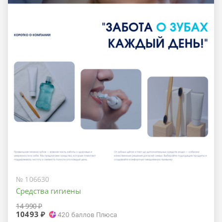
№ 106630
Средства гигиены
14 990 ₽
10493 ₽
420
баллов Плюса