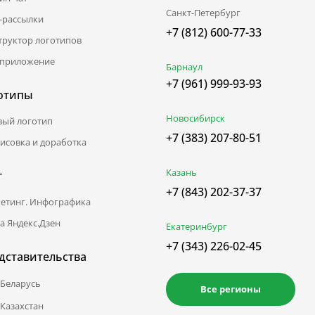
Санкт-Петербург
l-рассылки
+7 (812) 600-77-33
труктор логотипов
приложение
Барнаул
+7 (961) 999-93-93
отипы
Новосибирск
вый логотип
+7 (383) 207-80-51
исовка и доработка
Казань
г
+7 (843) 202-37-37
етинг. Инфографика
а Яндекс.Дзен
Екатеринбург
+7 (343) 226-02-45
дставительства
Беларусь
Все регионы
Казахстан