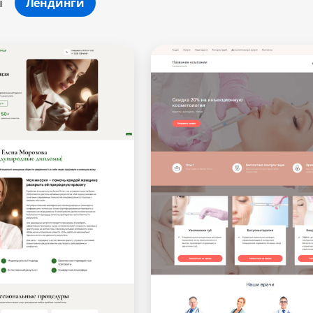
ы
Лендинги