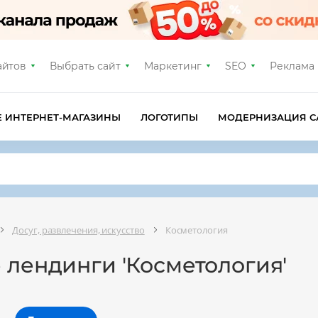
айтов
Выбрать сайт
Маркетинг
SEO
Реклама
Е ИНТЕРНЕТ-МАГАЗИНЫ
ЛОГОТИПЫ
МОДЕРНИЗАЦИЯ С
Досуг, развлечения, искусство
Косметология
 лендинги 'Косметология'