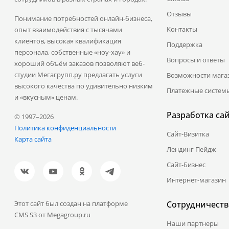
Отзывы
Понимание потребностей онлайн-бизнеса,
Контакты
опыт взаимодействия с тысячами
клиентов, высокая квалификация
Поддержка
персонала, собственные «ноу-хау» и
Вопросы и ответы
хороший объём заказов позволяют веб-
студии Мегагрупп.ру предлагать услуги
Возможности мага
высокого качества по удивительно низким
Платежные систем
и «вкусным» ценам.
Разработка са
© 1997–2026
Политика конфиденциальности
Сайт-Визитка
Карта сайта
Лендинг Пейдж
Сайт-Бизнес
Интернет-магазин
Этот сайт был создан на платформе
Сотрудничеств
CMS S3 от Megagroup.ru
Наши партнеры