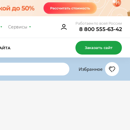
Работаем по всей России
Сервисы
8 800 555-63-42
Заказать сайт
АЙТА
Избранное