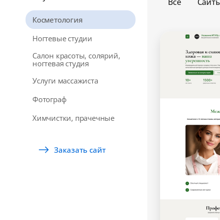
Все
Сайт
Косметология
Ногтевые студии
Салон красоты, солярий,
ногтевая студия
Услуги массажиста
Фотограф
Химчистки, прачечные
Заказать сайт