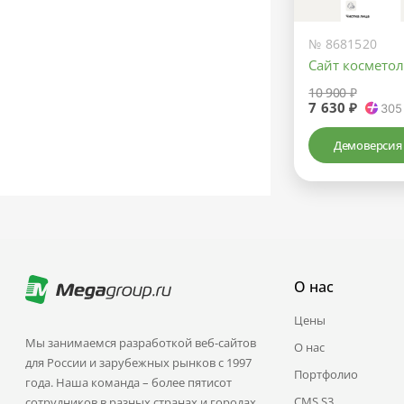
№ 8681520
Сайт косметол
10 900 ₽
7 630 ₽
305
Демоверсия
О нас
Цены
Мы занимаемся разработкой веб-сайтов
О нас
для России и зарубежных рынков с 1997
Портфолио
года. Наша команда – более пятисот
CMS.S3
сотрудников в разных странах и городах.