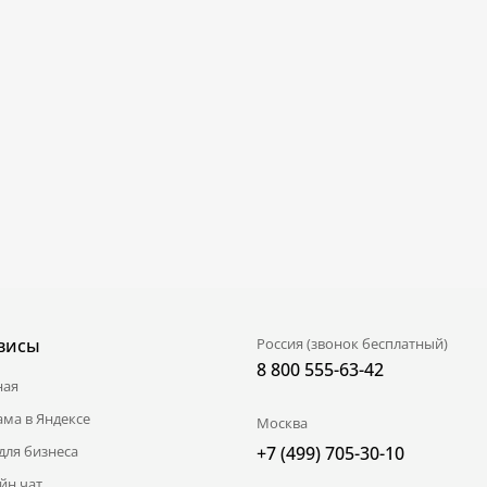
висы
Россия (звонок бесплатный)
8 800 555-63-42
ная
ама в Яндексе
Москва
для бизнеса
+7 (499) 705-30-10
йн чат