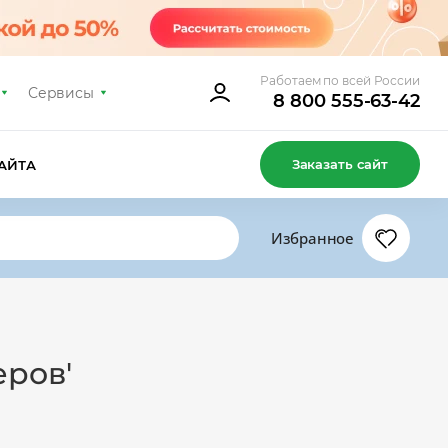
Работаем по всей России
Сервисы
8 800 555-63-42
Заказать сайт
АЙТА
Избранное
еров'