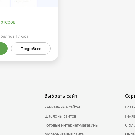
ютеров
баллов Плюса
Подробнее
Выбрать сайт
Сер
Уникальные сайты
Глав
Шаблоны сайтов
Рекл
Готовые интернет-магазины
CRM 
Модернизация сайта
Онла