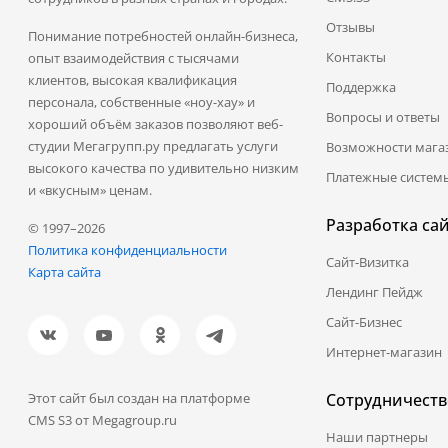
Отзывы
Понимание потребностей онлайн-бизнеса,
Контакты
опыт взаимодействия с тысячами
клиентов, высокая квалификация
Поддержка
персонала, собственные «ноу-хау» и
Вопросы и ответы
хороший объём заказов позволяют веб-
студии Мегагрупп.ру предлагать услуги
Возможности мага
высокого качества по удивительно низким
Платежные систем
и «вкусным» ценам.
Разработка са
© 1997–2026
Политика конфиденциальности
Сайт-Визитка
Карта сайта
Лендинг Пейдж
Сайт-Бизнес
Интернет-магазин
Этот сайт был создан на платформе
Сотрудничеств
CMS S3 от Megagroup.ru
Наши партнеры