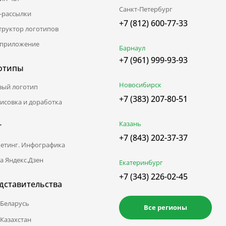
Санкт-Петербург
l-рассылки
+7 (812) 600-77-33
труктор логотипов
приложение
Барнаул
+7 (961) 999-93-93
отипы
Новосибирск
вый логотип
+7 (383) 207-80-51
исовка и доработка
Казань
г
+7 (843) 202-37-37
етинг. Инфографика
а Яндекс.Дзен
Екатеринбург
+7 (343) 226-02-45
дставительства
Беларусь
Все регионы
Казахстан