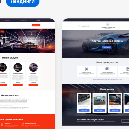
ы
Лендинги