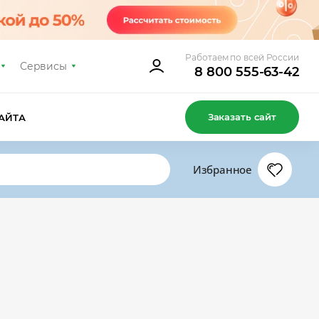
Работаем по всей России
Сервисы
8 800 555-63-42
Заказать сайт
АЙТА
Избранное