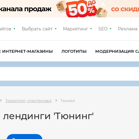
айтов
Выбрать сайт
Маркетинг
SEO
Реклама
Е ИНТЕРНЕТ-МАГАЗИНЫ
ЛОГОТИПЫ
МОДЕРНИЗАЦИЯ С
Транспорт, спецтехника
Тюнинг
 лендинги 'Тюнинг'