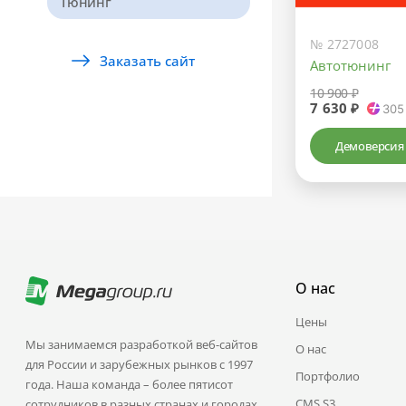
Тюнинг
№ 2727008
Заказать сайт
Автотюнинг
10 900 ₽
7 630 ₽
305
Демоверсия
О нас
Цены
Мы занимаемся разработкой веб-сайтов
О нас
для России и зарубежных рынков с 1997
Портфолио
года. Наша команда – более пятисот
CMS.S3
сотрудников в разных странах и городах.