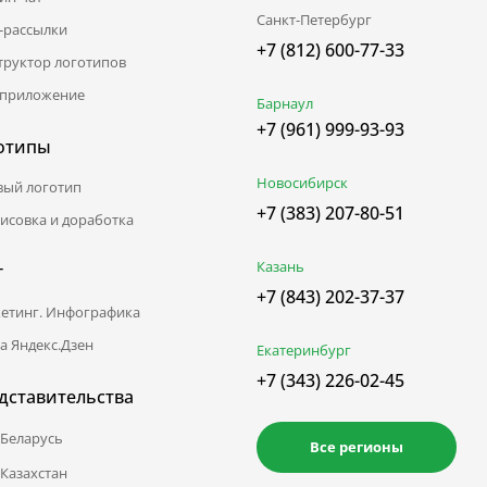
Санкт-Петербург
l-рассылки
+7 (812) 600-77-33
труктор логотипов
приложение
Барнаул
+7 (961) 999-93-93
отипы
Новосибирск
вый логотип
+7 (383) 207-80-51
исовка и доработка
Казань
г
+7 (843) 202-37-37
етинг. Инфографика
а Яндекс.Дзен
Екатеринбург
+7 (343) 226-02-45
дставительства
Беларусь
Все регионы
Казахстан