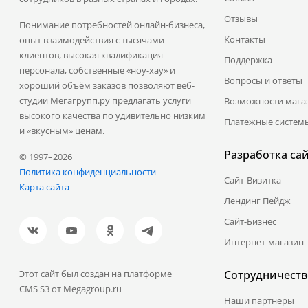
Отзывы
Понимание потребностей онлайн-бизнеса,
Контакты
опыт взаимодействия с тысячами
клиентов, высокая квалификация
Поддержка
персонала, собственные «ноу-хау» и
Вопросы и ответы
хороший объём заказов позволяют веб-
студии Мегагрупп.ру предлагать услуги
Возможности мага
высокого качества по удивительно низким
Платежные систем
и «вкусным» ценам.
Разработка са
© 1997–2026
Политика конфиденциальности
Сайт-Визитка
Карта сайта
Лендинг Пейдж
Сайт-Бизнес
Интернет-магазин
Этот сайт был создан на платформе
Сотрудничеств
CMS S3 от Megagroup.ru
Наши партнеры