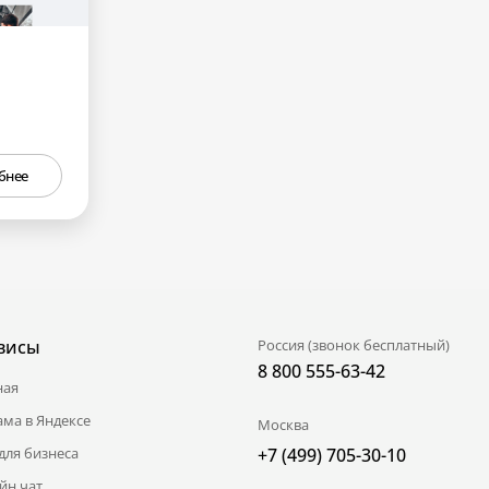
бнее
висы
Россия (звонок бесплатный)
8 800 555-63-42
ная
ама в Яндексе
Москва
для бизнеса
+7 (499) 705-30-10
йн чат