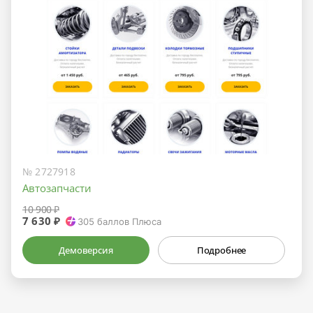
№ 2727918
Автозапчасти
10 900 ₽
7 630 ₽
305
баллов Плюса
Демоверсия
Подробнее