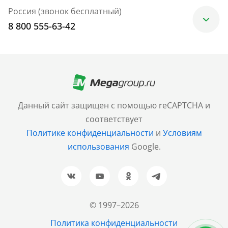
Россия (звонок бесплатный)
8 800 555-63-42
Москва
+7 (499) 705-30-10
Санкт-Петербург
Данный сайт защищен с помощью reCAPTCHA и
+7 (812) 600-77-33
соответствует
Политике конфиденциальности
и
Условиям
Барнаул
использования
Google.
+7 (961) 999-93-93
Новосибирск
+7 (383) 207-80-51
© 1997–2026
Казань
Политика конфиденциальности