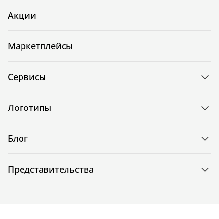
Акции
Маркетплейсы
Сервисы
Логотипы
Блог
Представительства