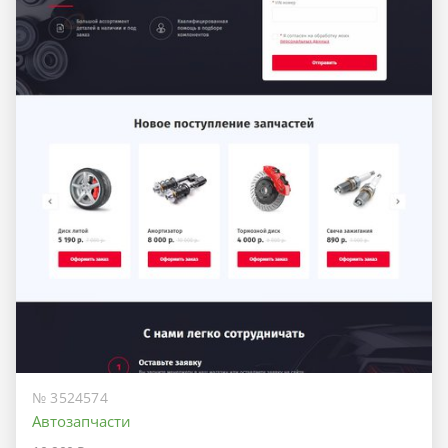
№ 3524574
Автозапчасти