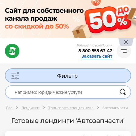
Работаем по всей России
8 800 555-63-42
Заказать сайт
Фильтр
Все
Лендинги
Транспорт, спецтехника
Автозапчасти
Готовые лендинги 'Автозапчасти'