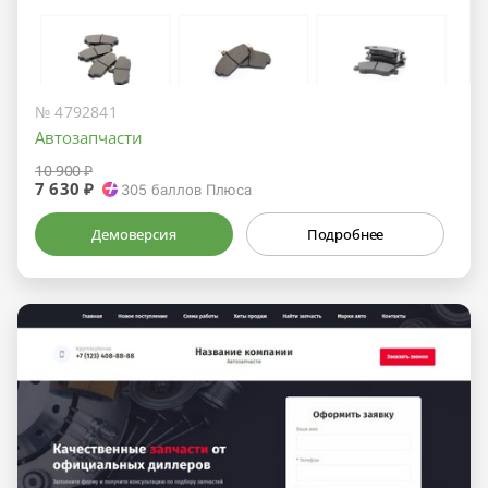
№ 4792841
Автозапчасти
10 900 ₽
7 630 ₽
305
баллов Плюса
Демоверсия
Подробнее