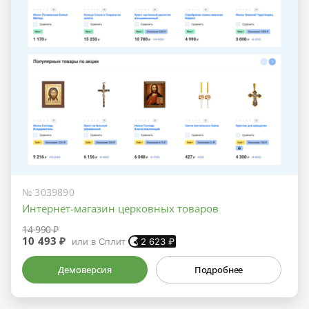
№ 3039890
Интернет-магазин церковных товаров
14 990 ₽
10 493 ₽
или в Сплит
2 623
₽
Демоверсия
Подробнее