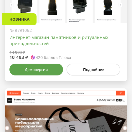
НОВИНКА
№ 8791062
Интернет-магазин памятников и ритуальных
принадлежностей
14 990 ₽
10 493 ₽
420
баллов Плюса
Демоверсия
Подробнее