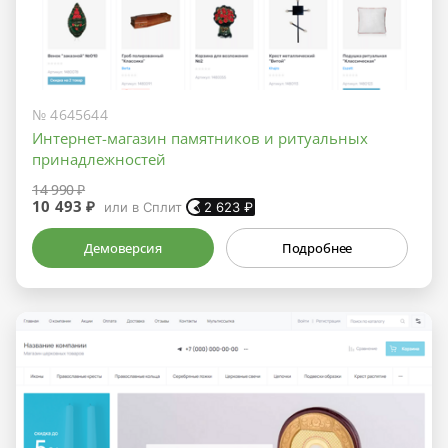
№ 4645644
Интернет-магазин памятников и ритуальных
принадлежностей
14 990 ₽
10 493 ₽
или в Сплит
2 623
₽
Демоверсия
Подробнее