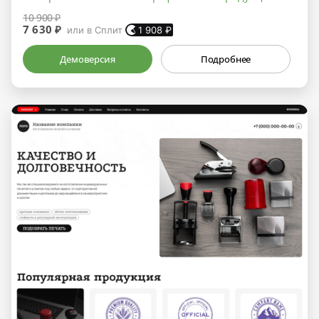
10 900 ₽
7 630 ₽
или в Сплит
1 908
₽
Демоверсия
Подробнее