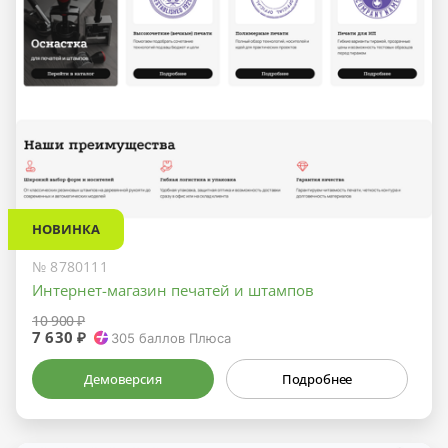
НОВИНКА
№ 8780111
Интернет-магазин печатей и штампов
10 900 ₽
7 630 ₽
305
баллов Плюса
Демоверсия
Подробнее