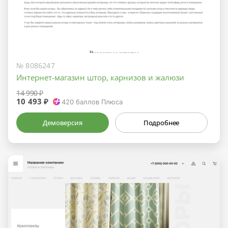
№ 8086247
Интернет-магазин штор, карнизов и жалюзи
14 990 ₽
10 493 ₽
420
баллов Плюса
Демоверсия
Подробнее