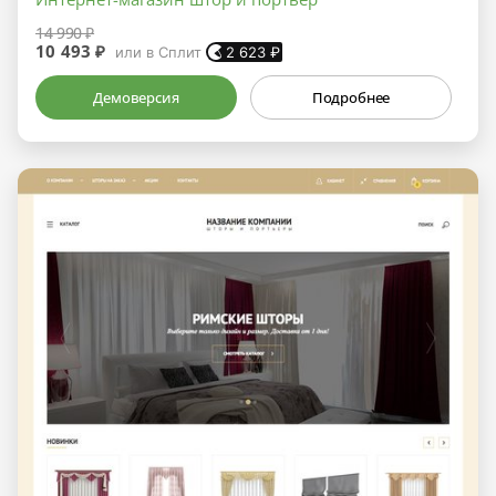
14 990 ₽
10 493 ₽
или в Сплит
2 623
₽
Демоверсия
Подробнее