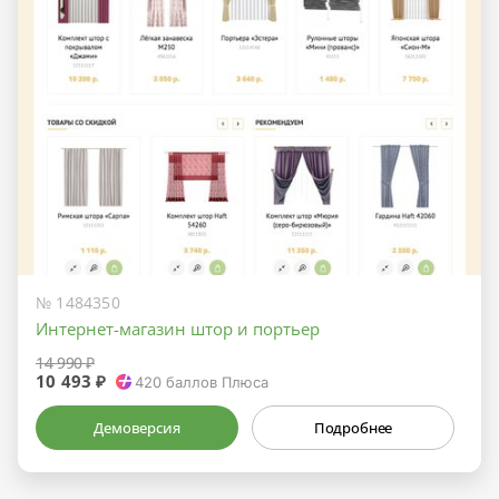
№ 1484350
Интернет-магазин штор и портьер
14 990 ₽
10 493 ₽
420
баллов Плюса
Демоверсия
Подробнее