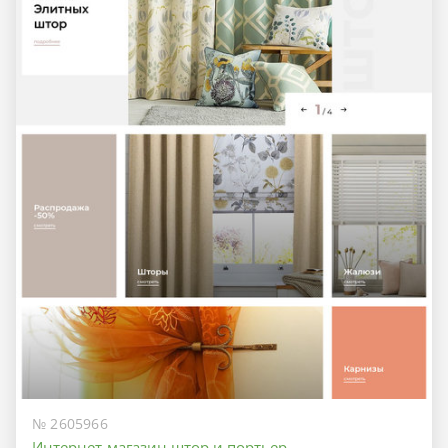
№ 2605966
Интернет-магазин штор и портьер