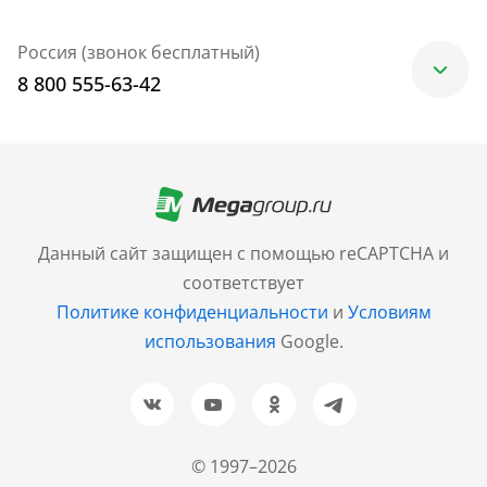
Россия (звонок бесплатный)
8 800 555-63-42
Москва
+7 (499) 705-30-10
Санкт-Петербург
Данный сайт защищен с помощью reCAPTCHA и
+7 (812) 600-77-33
соответствует
Политике конфиденциальности
и
Условиям
Барнаул
использования
Google.
+7 (961) 999-93-93
Новосибирск
+7 (383) 207-80-51
© 1997–2026