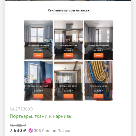
№ 2713609
Портьеры, ткани и карнизы
10 900 ₽
7 630 ₽
305
баллов Плюса