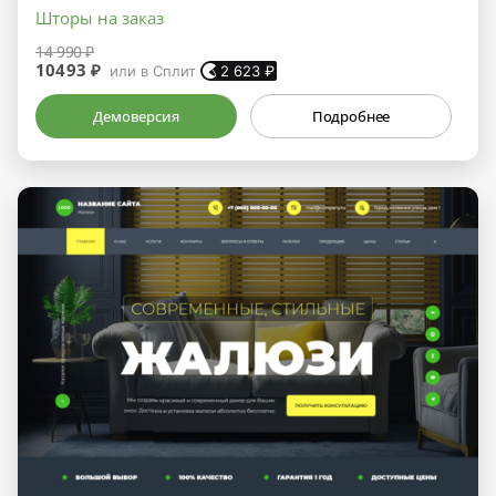
Шторы на заказ
14 990 ₽
10493 ₽
или в Сплит
2 623
₽
Демоверсия
Подробнее