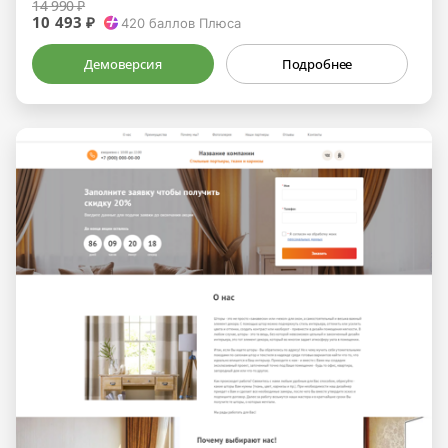
14 990 ₽
10 493 ₽
420
баллов Плюса
Демоверсия
Подробнее