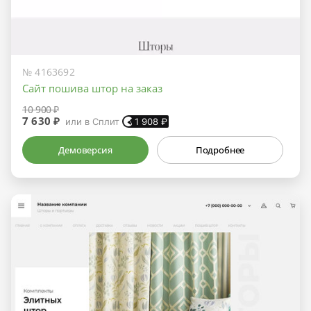
№ 4163692
Сайт пошива штор на заказ
10 900 ₽
7 630 ₽
или в Сплит
1 908
₽
Демоверсия
Подробнее