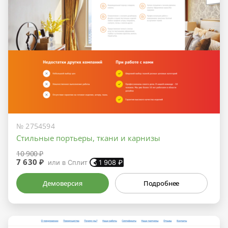
№ 2754594
Стильные портьеры, ткани и карнизы
10 900 ₽
7 630 ₽
или в Сплит
1 908
₽
Демоверсия
Подробнее