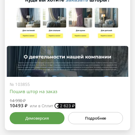
№ 103855
Пошив штор на заказ
14 990 ₽
10493 ₽
или в Сплит
2 623
₽
Демоверсия
Подробнее