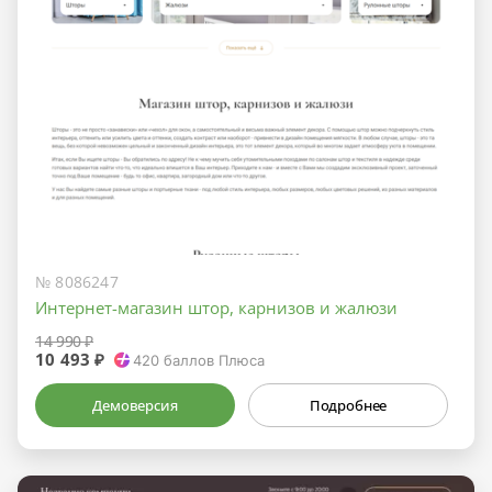
№ 8086247
Интернет-магазин штор, карнизов и жалюзи
14 990 ₽
10 493 ₽
420
баллов Плюса
Демоверсия
Подробнее