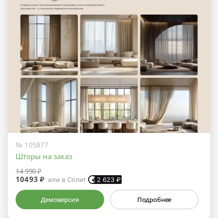
№ 105877
Шторы на заказ
14 990 ₽
10493 ₽
или в Сплит
2 623
₽
Демоверсия
Подробнее