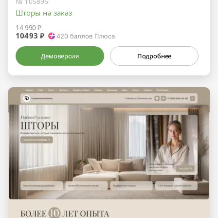
№ 105896
Шторы на заказ
14 990 ₽
10493 ₽
420
баллов Плюса
Демоверсия
Подробнее