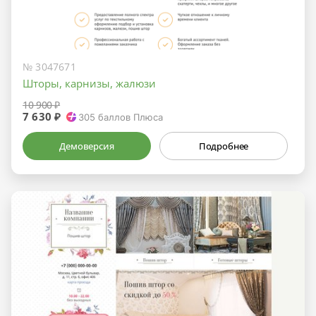
№ 3047671
Шторы, карнизы, жалюзи
10 900 ₽
7 630 ₽
305
баллов Плюса
Демоверсия
Подробнее