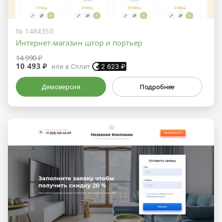
№ 1484350
Интернет-магазин штор и портьер
14 990 ₽
10 493 ₽
или в Сплит
2 623
₽
Демоверсия
Подробнее