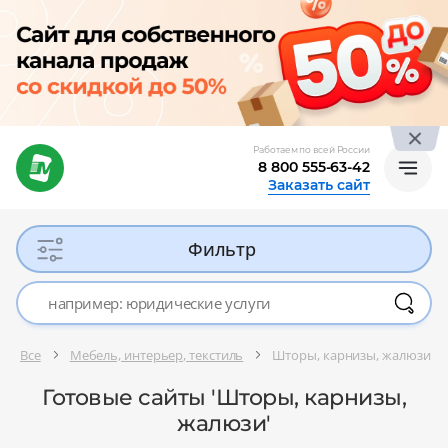
Работаем по всей России
8 800 555-63-42
Заказать сайт
Фильтр
Все
Мебель, интерьер, текстиль
Шторы, карнизы, жалюзи
Готовые сайты 'Шторы, карнизы,
жалюзи'