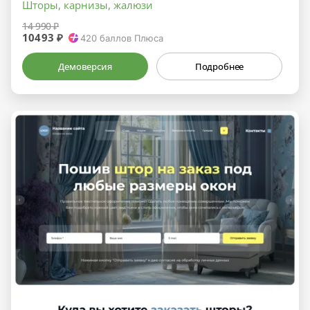
Шторы, карнизы, жалюзи
14 990 ₽
10493 ₽
420
баллов Плюса
Демоверсия
Подробнее