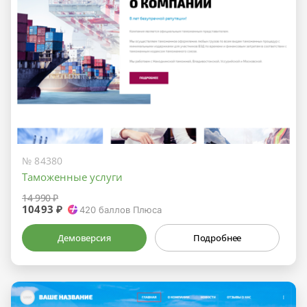
№ 84380
Таможенные услуги
14 990 ₽
10493 ₽
420
баллов Плюса
Демоверсия
Подробнее