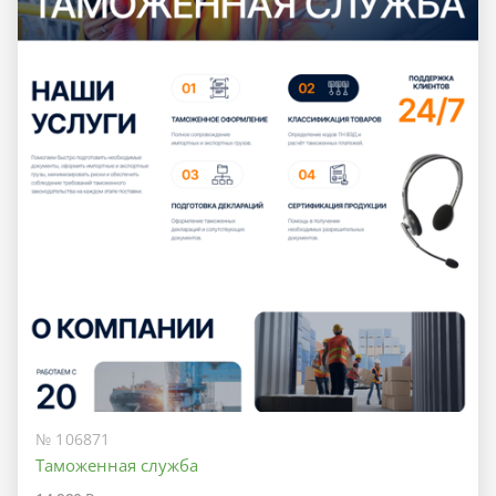
№ 106871
Таможенная служба