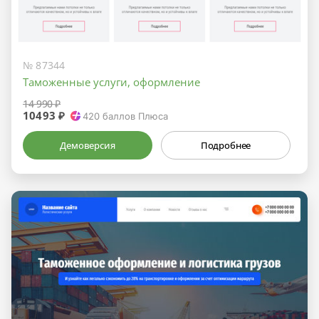
№ 87344
Таможенные услуги, оформление
14 990 ₽
10493 ₽
420
баллов Плюса
Демоверсия
Подробнее