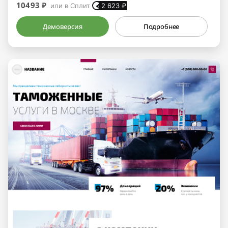
10493 ₽
или в Сплит
2 623
₽
Демоверсия
Подробнее