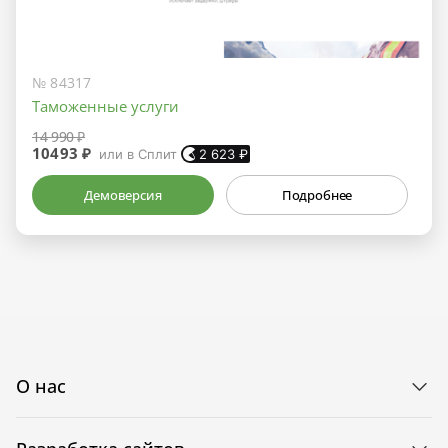
№ 84317
Таможенные услуги
14 990 ₽
10493 ₽
или в Сплит
2 623
₽
Демоверсия
Подробнее
О нас