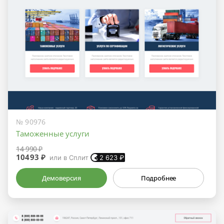
№ 90976
Таможенные услуги
14 990 ₽
10493 ₽
или в Сплит
2 623
₽
Демоверсия
Подробнее