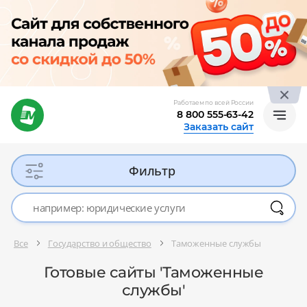
Работаем по всей России
8 800 555-63-42
Заказать сайт
Фильтр
Все
Государство и общество
Таможенные службы
Готовые сайты 'Таможенные
службы'