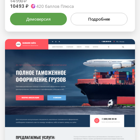
14 990 ₽
10493 ₽
420
баллов Плюса
Демоверсия
Подробнее