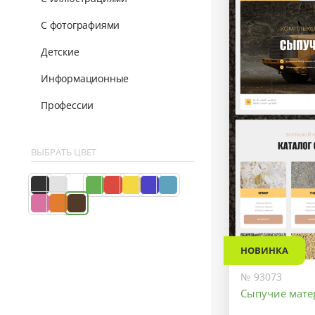
С фотографиями
Детские
Информационные
Профессии
ВЫБРАТЬ ЦВЕТ
НОВИНКА
№ 93073
Сыпучие мат