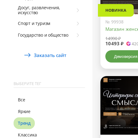
Досуг, развлечения,
НОВИНКА
искусство
№ 99938
Спорт и туризм
Магазин женс
Государство и общество
14990 ₽
10493 ₽
42
Заказать сайт
Демоверсия
ВЫБЕРИТЕ ТЕГ
Все
Яркие
Тренд
Классика