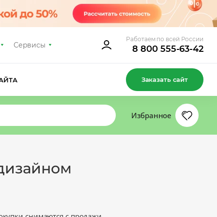
Работаем по всей России
Сервисы
8 800 555-63-42
Заказать сайт
АЙТА
Избранное
 дизайном
окупки снимаются с продажи.