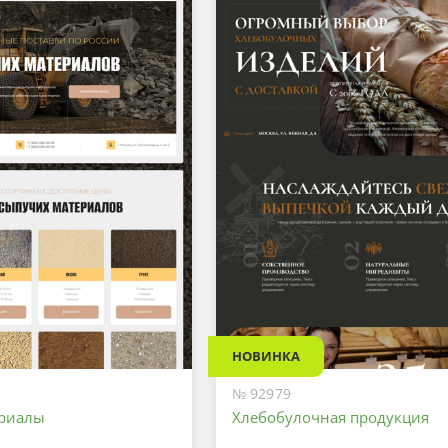
НОВИНКА
№ 92979
ериалы
Хлебобулочная продукция