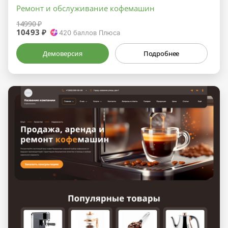
Ремонт и обслуживание кофемашин
14990 ₽
10493 ₽
420
баллов Плюса
Демоверсия
Подробнее