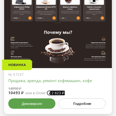
НОВИНКА
№ 97237
Продажа, аренда, ремонт кофемашин, кофе
14990 ₽
10493 ₽
или в Сплит
2 623
₽
Демоверсия
Подробнее