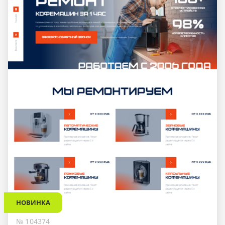
НОВИНКА
№ 104374