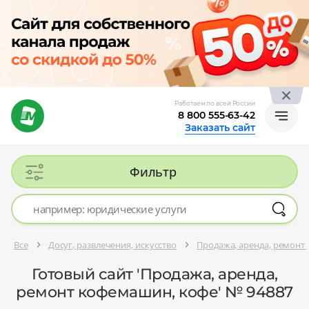
Работаем по всей России
8 800 555-63-42
Заказать сайт
Фильтр
Все
Досуг, развлечения, искусство
Продажа, аренда, ремонт
Готовый сайт 'Продажа, аренда,
ремонт кофемашин, кофе' № 94887