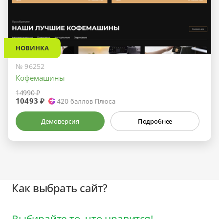
НОВИНКА
№ 96252
Кофемашины
14990 ₽
10493 ₽
420
баллов Плюса
Демоверсия
Подробнее
Как выбрать сайт?
Выбирайте то, что нравится!