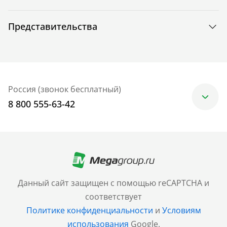
Представительства
Россия (звонок бесплатный)
8 800 555-63-42
Москва
+7 (499) 705-30-10
Санкт-Петербург
Данный сайт защищен с помощью reCAPTCHA и
+7 (812) 600-77-33
соответствует
Политике конфиденциальности
и
Условиям
Барнаул
использования
Google.