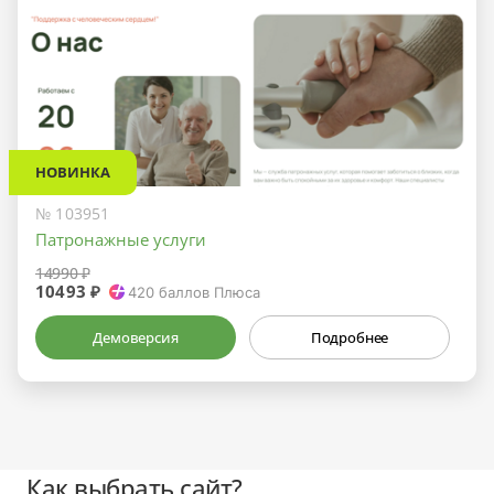
НОВИНКА
№ 103951
Патронажные услуги
14990 ₽
10493 ₽
420
баллов Плюса
Демоверсия
Подробнее
Как выбрать сайт?