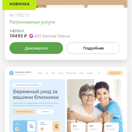
НОВИНКА
№ 105213
Патронажные услуги
14990 ₽
10493 ₽
420
баллов Плюса
Демоверсия
Подробнее