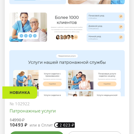
НОВИНКА
№ 102922
Патронажные услуги
14990 ₽
10493 ₽
или в Сплит
2 623
₽