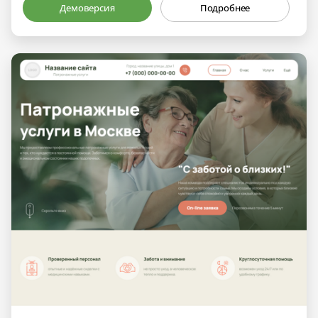
Демоверсия
Подробнее