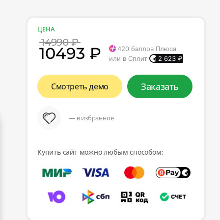
ЦЕНА
14990 ₽
10493 ₽
420
баллов Плюса
или в Сплит
2 623
₽
Заказать
Смотреть демо
— в избранное
Купить сайт можно любым способом: