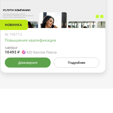
НОВИНКА
№ 106712
Повышение квалификации
14990 ₽
10493 ₽
420
баллов Плюса
Демоверсия
Подробнее