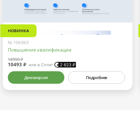
НОВИНКА
№ 106863
Повышение квалификации
14990 ₽
10493 ₽
или в Сплит
2 623
₽
Демоверсия
Подробнее