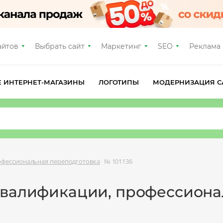
айтов
Выбрать сайт
Маркетинг
SEO
Реклама
Е ИНТЕРНЕТ-МАГАЗИНЫ
ЛОГОТИПЫ
МОДЕРНИЗАЦИЯ С
фессиональная переподготовка
№ 101136
квалификации, профессиона