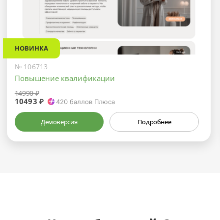
НОВИНКА
№ 106713
Повышение квалификации
14990 ₽
10493 ₽
420
баллов Плюса
Демоверсия
Подробнее