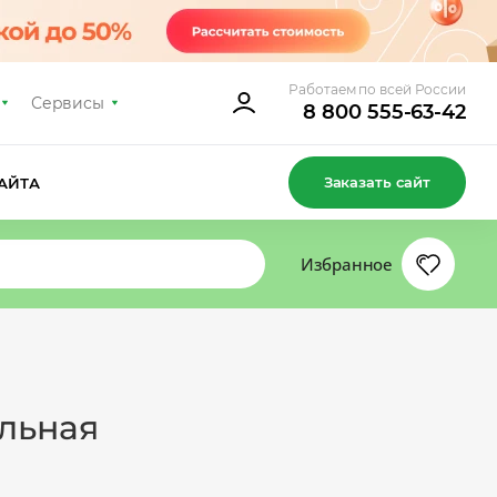
Работаем по всей России
Сервисы
8 800 555-63-42
Заказать сайт
АЙТА
Избранное
льная