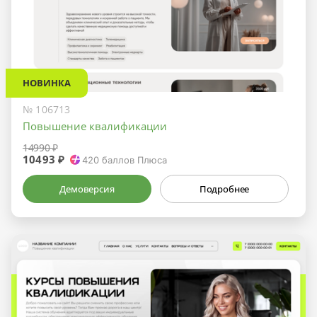
НОВИНКА
№ 106713
Повышение квалификации
14990 ₽
10493 ₽
420
баллов Плюса
Демоверсия
Подробнее