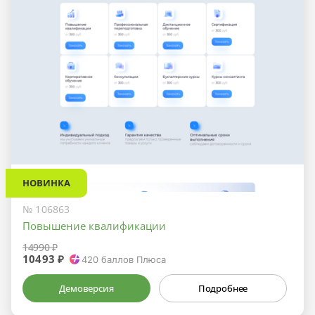
НОВИНКА
№ 106863
Повышение квалификации
14990 ₽
10493 ₽
420
баллов Плюса
Демоверсия
Подробнее