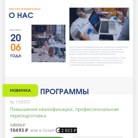
НОВИНКА
№ 105937
Повышение квалификации, профессиональная
переподготовка
14990 ₽
10493 ₽
или в Сплит
2 623
₽