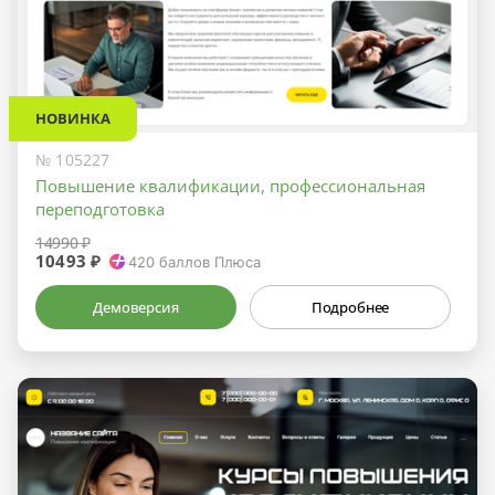
НОВИНКА
№ 105227
Повышение квалификации, профессиональная
переподготовка
14990 ₽
10493 ₽
420
баллов Плюса
Демоверсия
Подробнее