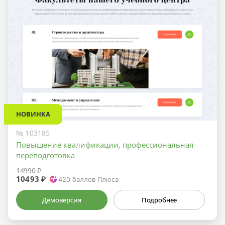
НОВИНКА
№ 103185
Повышение квалификации, профессиональная
переподготовка
14990 ₽
10493 ₽
420
баллов Плюса
Демоверсия
Подробнее