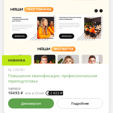
НОВИНКА
№ 100781
Повышение квалификации, профессиональная
переподготовка
14990 ₽
10493 ₽
или в Сплит
2 623
₽
Демоверсия
Подробнее