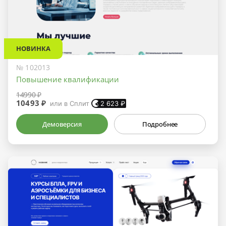
НОВИНКА
№ 102013
Повышение квалификации
14990 ₽
10493 ₽
или в Сплит
2 623
₽
Демоверсия
Подробнее