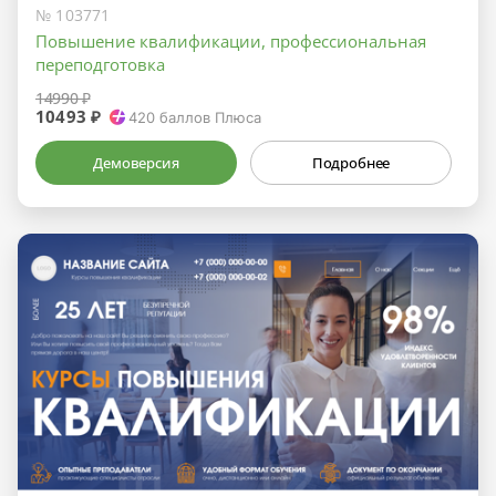
№ 103771
Повышение квалификации, профессиональная
переподготовка
14990 ₽
10493 ₽
420
баллов Плюса
Демоверсия
Подробнее