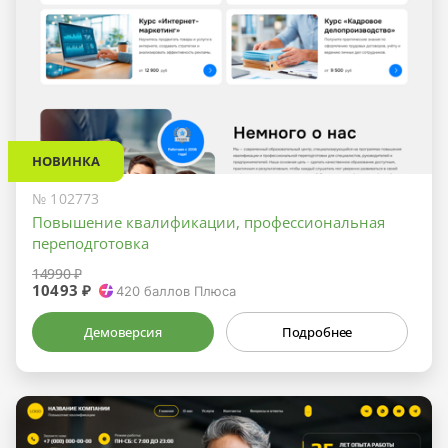
НОВИНКА
№ 102773
Повышение квалификации, профессиональная
переподготовка
14990 ₽
10493 ₽
420
баллов Плюса
Демоверсия
Подробнее