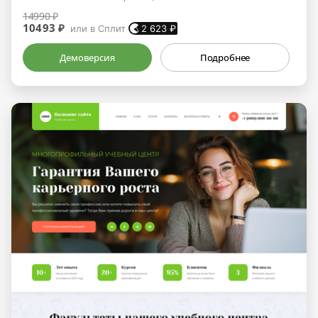
14990 ₽
10493 ₽
или в Сплит
2 623
₽
Демоверсия
Подробнее