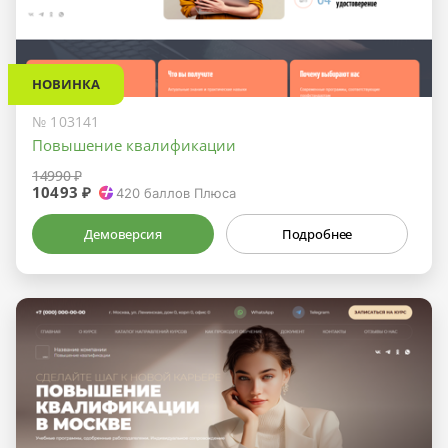
НОВИНКА
№ 103141
Повышение квалификации
14990 ₽
10493 ₽
420
баллов Плюса
Демоверсия
Подробнее