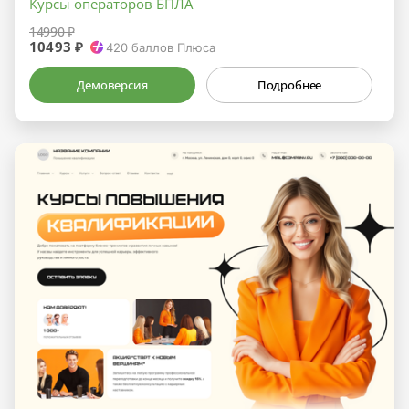
Курсы операторов БПЛА
14990 ₽
10493 ₽
420
баллов Плюса
Демоверсия
Подробнее