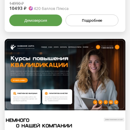
14990 ₽
10493 ₽
420
баллов Плюса
Демоверсия
Подробнее