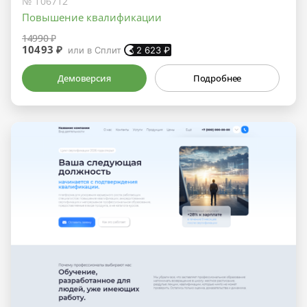
№ 106712
Повышение квалификации
14990 ₽
10493 ₽
или в Сплит
2 623
₽
Демоверсия
Подробнее