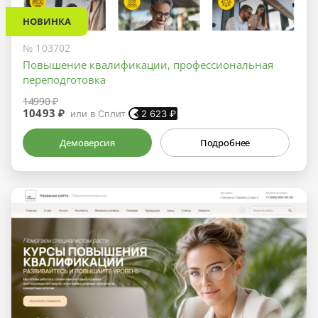
НОВИНКА
№ 103702
Повышение квалификации, профессиональная
переподготовка
14990 ₽
10493 ₽
или в Сплит
2 623
₽
Демоверсия
Подробнее