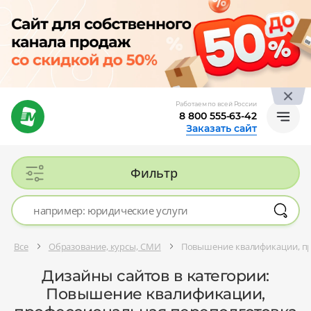
Работаем по всей России
8 800 555-63-42
Заказать сайт
Фильтр
Все
Образование, курсы, СМИ
Повышение квалификации, пр
Дизайны сайтов в категории:
Повышение квалификации,