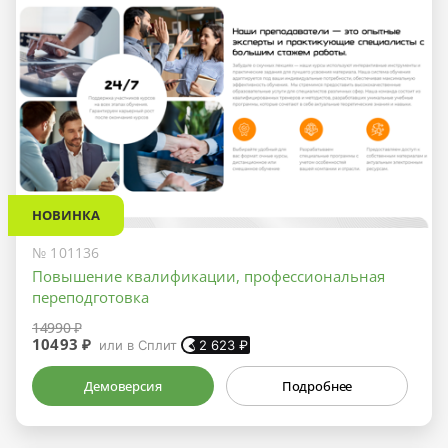
НОВИНКА
№ 101136
Повышение квалификации, профессиональная
переподготовка
14990 ₽
10493 ₽
или в Сплит
2 623
₽
Демоверсия
Подробнее