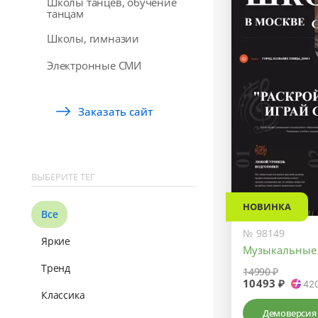
Школы танцев, обучение
танцам
Школы, гимназии
Электронные СМИ
Заказать сайт
ВЫБЕРИТЕ ТЕГ
НОВИНКА
Все
№ 98149
Яркие
Музыкальные
Тренд
14990 ₽
10493 ₽
42
Классика
Демоверсия