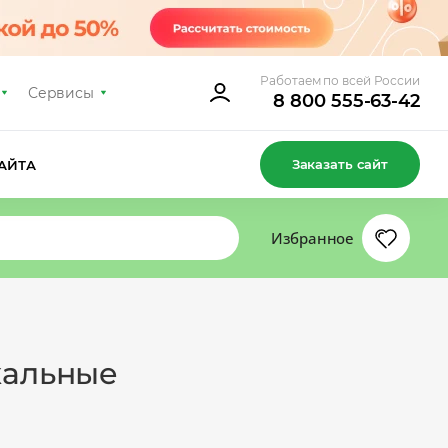
Работаем по всей России
Сервисы
8 800 555-63-42
Заказать сайт
АЙТА
Избранное
кальные