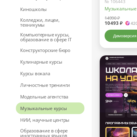
№ 106443
Музыкальные
Киношколы
14990 ₽
Колледжи, лицеи,
10493 ₽
42
техникумы
Компьютерные курсы,
Демоверсия
образование в сфере IT
Конструкторские бюро
Кулинарные курсы
Курсы вокала
Личностные тренинги
Модельные агентства
Музыкальные курсы
НИИ, научные центры
Образование в сфере
иностранных языков