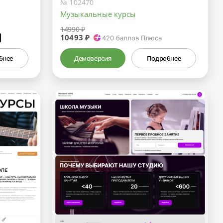
№ 102470
Музыкальные курсы
14990 ₽
10493 ₽
₽
420
баллов Плюса
бнее
Демоверсия
Подробнее