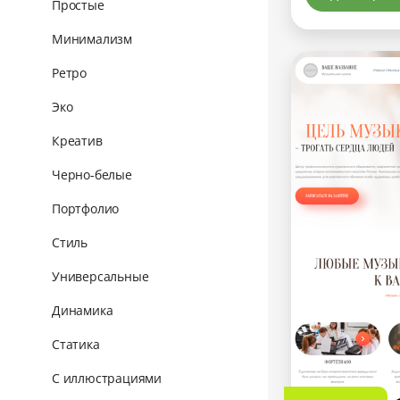
Простые
Минимализм
Ретро
Эко
Креатив
Черно-белые
Портфолио
Стиль
Универсальные
Динамика
Статика
С иллюстрациями