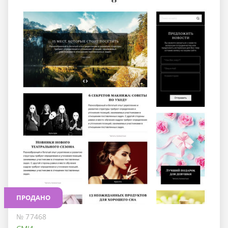
ПРОДАНО
№ 77468