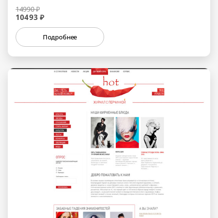
14990 ₽
10493 ₽
Подробнее