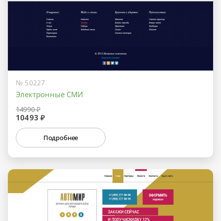
№ 50227
Электронные СМИ
14990 ₽
10493 ₽
Подробнее