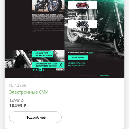
№ 42968
Электронные СМИ
14990 ₽
10493 ₽
Подробнее