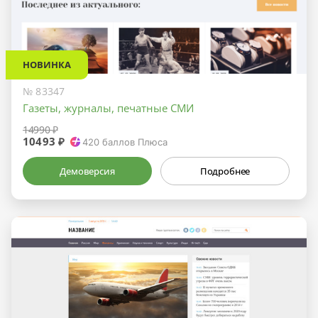
НОВИНКА
№ 83347
Газеты, журналы, печатные СМИ
14990 ₽
10493 ₽
420
баллов Плюса
Демоверсия
Подробнее