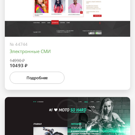
№ 44744
Электронные СМИ
14990 ₽
10493 ₽
Подробнее