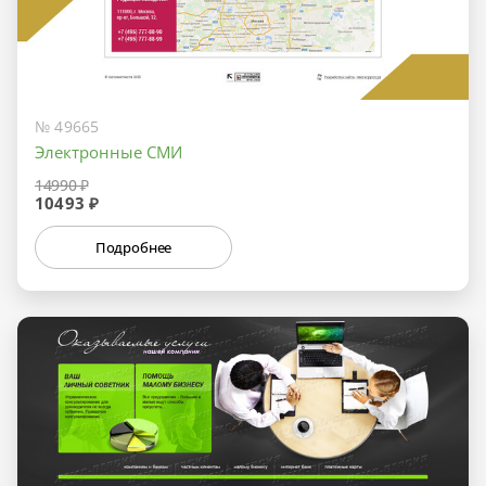
№ 49665
Электронные СМИ
14990 ₽
10493 ₽
Подробнее