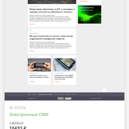
№ 49706
Электронные СМИ
14990 ₽
10493 ₽