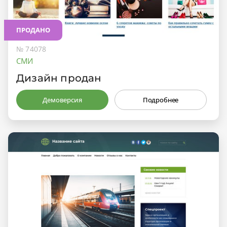
ПРОДАНО
№ 74078
СМИ
Дизайн продан
Демоверсия
Подробнее