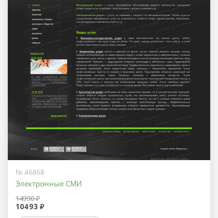
№ 46868
Электронные СМИ
14990 ₽
10493 ₽