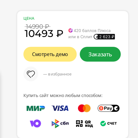
ЦЕНА
14990 ₽
10493 ₽
420
баллов Плюса
или в Сплит
2 623
₽
Заказать
Смотреть демо
— в избранное
Купить сайт можно любым способом: