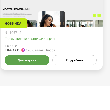
НОВИНКА
№ 106712
Повышение квалификации
14990 ₽
10493 ₽
420
баллов Плюса
Демоверсия
Подробнее