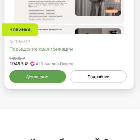
НОВИНКА
№ 106713
Повышение квалификации
14990 ₽
10493 ₽
420
баллов Плюса
Демоверсия
Подробнее