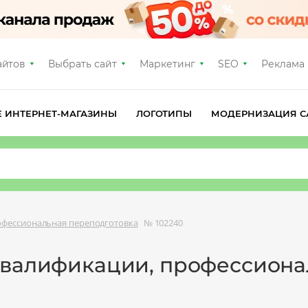
айтов
Выбрать сайт
Маркетинг
SEO
Реклама
Е ИНТЕРНЕТ-МАГАЗИНЫ
ЛОГОТИПЫ
МОДЕРНИЗАЦИЯ С
фессиональная переподготовка
№ 102240
квалификации, профессиона