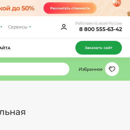
Работаем по всей России
Сервисы
8 800 555-63-42
Заказать сайт
АЙТА
Избранное
льная