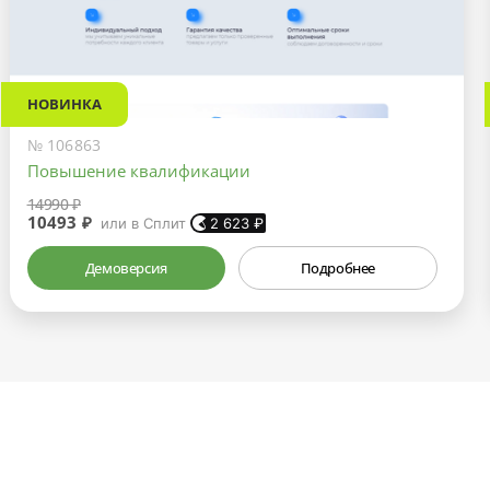
НОВИНКА
№ 106863
Повышение квалификации
14990 ₽
10493 ₽
или в Сплит
2 623
₽
Демоверсия
Подробнее