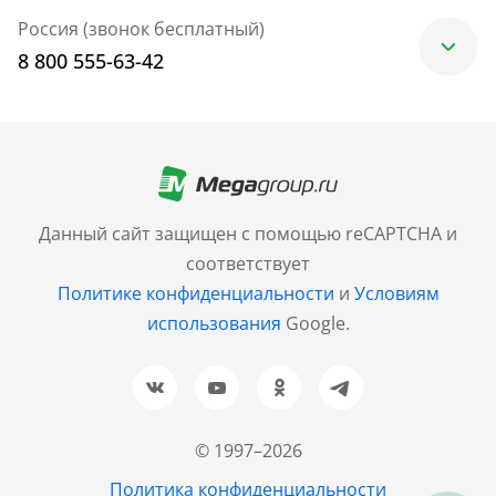
Россия (звонок бесплатный)
8 800 555-63-42
Москва
+7 (499) 705-30-10
Санкт-Петербург
Данный сайт защищен с помощью reCAPTCHA и
+7 (812) 600-77-33
соответствует
Политике конфиденциальности
и
Условиям
Барнаул
использования
Google.
+7 (961) 999-93-93
Новосибирск
+7 (383) 207-80-51
© 1997–2026
Казань
Политика конфиденциальности