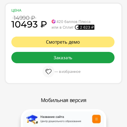
ЦЕНА
14990 ₽
10493 ₽
420
баллов Плюса
или в Сплит
2 623
₽
Смотреть демо
Заказать
— в избранное
Мобильная версия