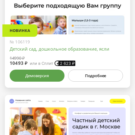
НОВИНКА
№ 106119
Детский сад, дошкольное образование, ясли
14990 ₽
10493 ₽
или в Сплит
2 623
₽
Демоверсия
Подробнее