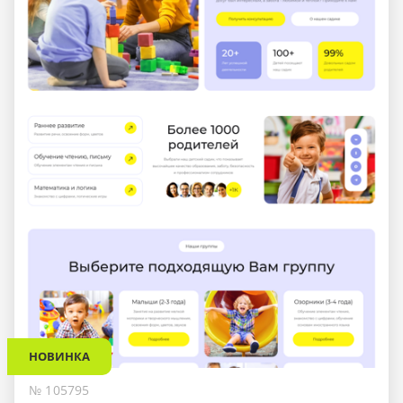
НОВИНКА
№ 105795