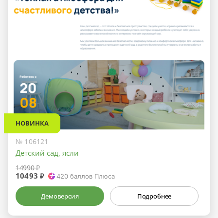
НОВИНКА
№ 106121
Детский сад, ясли
14990 ₽
10493 ₽
420
баллов Плюса
Демоверсия
Подробнее