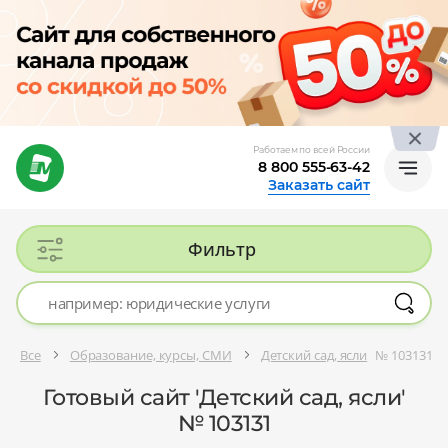
Работаем по всей России
8 800 555-63-42
Заказать сайт
Фильтр
Все
Образование, курсы, СМИ
Детский сад, ясли
№ 103131
Готовый сайт 'Детский сад, ясли'
№ 103131