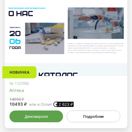
НОВИНКА
№ 102986
Аптека
14990 ₽
10493 ₽
или в Сплит
2 623
₽
Демоверсия
Подробнее