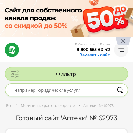
Работаем по всей России
8 800 555-63-42
Заказать сайт
Фильтр
Все
Медицина, красота, здоровье
Аптеки
№ 62973
Готовый сайт 'Аптеки' № 62973