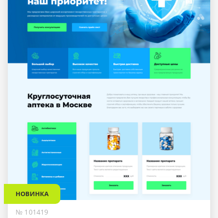
НОВИНКА
№ 101419