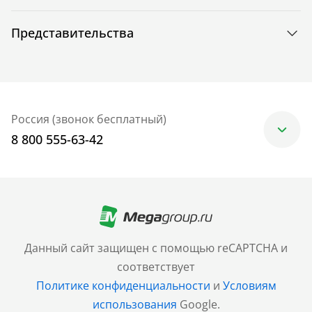
Представительства
Россия (звонок бесплатный)
8 800 555-63-42
Москва
+7 (499) 705-30-10
Санкт-Петербург
Данный сайт защищен с помощью reCAPTCHA и
+7 (812) 600-77-33
соответствует
Политике конфиденциальности
и
Условиям
Барнаул
использования
Google.