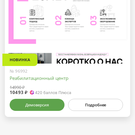
НОВИНКА
№ 96992
Реабилитационный центр
14990 ₽
10493 ₽
420
баллов Плюса
Демоверсия
Подробнее