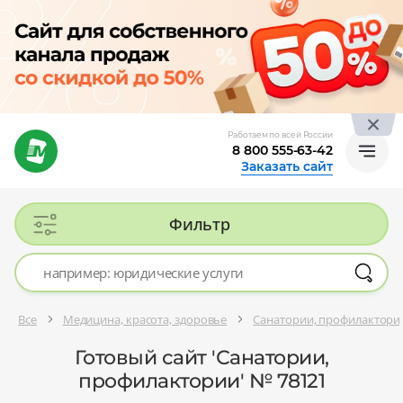
Работаем по всей России
8 800 555-63-42
Заказать сайт
Фильтр
Все
Медицина, красота, здоровье
Санатории, профилактори
Готовый сайт 'Санатории,
профилактории' № 78121