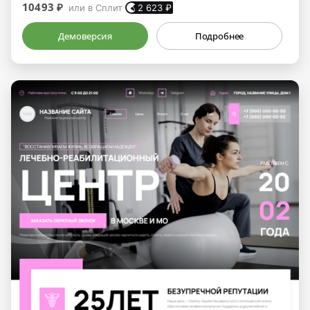
10493 ₽
или в Сплит
2 623
₽
Демоверсия
Подробнее