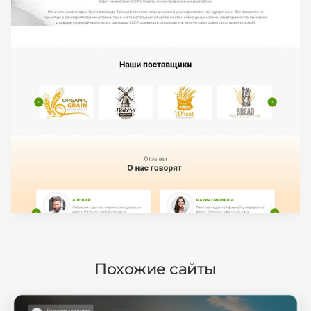
Похожие сайты