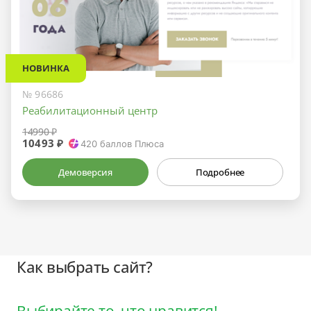
НОВИНКА
№ 96686
Реабилитационный центр
14990 ₽
10493 ₽
420
баллов Плюса
Демоверсия
Подробнее
Как выбрать сайт?
Выбирайте то, что нравится!