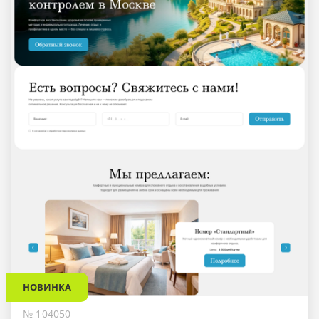
НОВИНКА
№ 104050