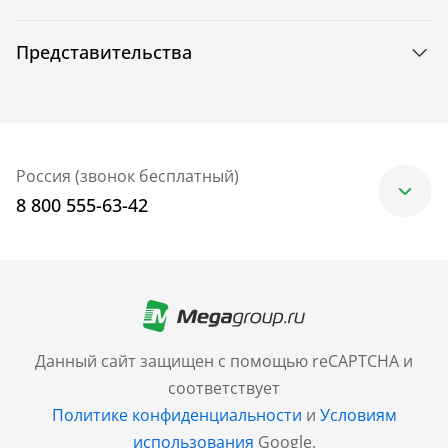
Представительства
Россия (звонок бесплатный)
8 800 555-63-42
Москва
+7 (499) 705-30-10
Санкт-Петербург
Данный сайт защищен с помощью reCAPTCHA и
+7 (812) 600-77-33
соответствует
Политике конфиденциальности
и
Условиям
Барнаул
использования
Google.