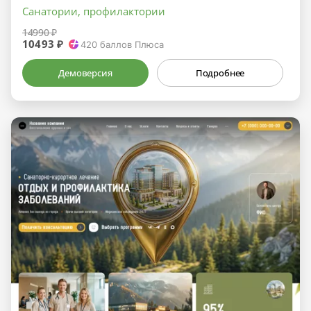
Санатории, профилактории
14990 ₽
10493 ₽
420
баллов Плюса
Демоверсия
Подробнее