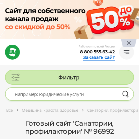
Работаем по всей России
8 800 555-63-42
Заказать сайт
Фильтр
Все
Медицина, красота, здоровье
Санатории, профилактори
Готовый сайт 'Санатории,
профилактории' № 96992