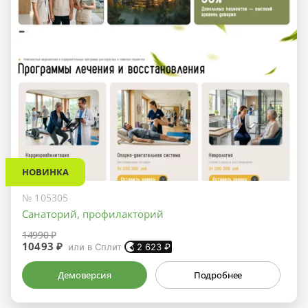
НОВИНКА
№ 105305
Санаторий, профилакторий
14990 ₽
10493 ₽
или в Сплит
2 623
₽
Демоверсия
Подробнее