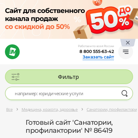
Работаем по всей России
8 800 555-63-42
Заказать сайт
Фильтр
Все
Медицина, красота, здоровье
Санатории, профилактори
Готовый сайт 'Санатории,
профилактории' № 86419