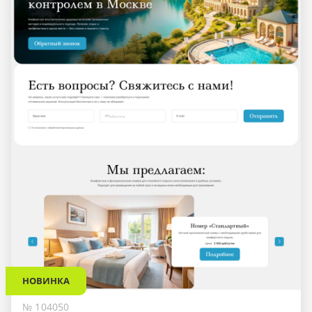
НОВИНКА
№ 104050