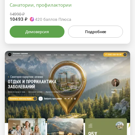
Санатории, профилактории
14990 ₽
10493 ₽
420
баллов Плюса
Демоверсия
Подробнее