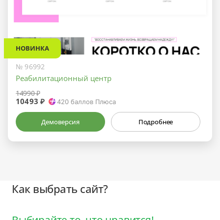
НОВИНКА
№ 96992
Реабилитационный центр
14990 ₽
10493 ₽
420
баллов Плюса
Демоверсия
Подробнее
Как выбрать сайт?
Выбирайте то, что нравится!