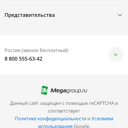
Представительства
Россия (звонок бесплатный)
8 800 555-63-42
Москва
+7 (499) 705-30-10
Санкт-Петербург
Данный сайт защищен с помощью reCAPTCHA и
+7 (812) 600-77-33
соответствует
Политике конфиденциальности
и
Условиям
Барнаул
использования
Google.