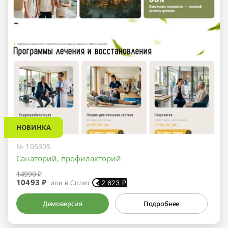
НОВИНКА
№ 105305
Санаторий, профилакторий
14990 ₽
10493 ₽
или в Сплит
2 623
₽
Демоверсия
Подробнее