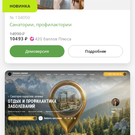
НОВИНКА
№ 104050
Санатории, профилактории
14990 ₽
10493 ₽
420
баллов Плюса
Демоверсия
Подробнее