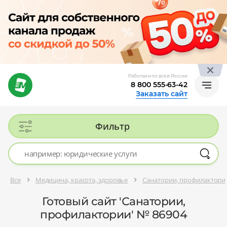
Работаем по всей России
8 800 555-63-42
Заказать сайт
Фильтр
Все
Медицина, красота, здоровье
Санатории, профилактори
Готовый сайт 'Санатории,
профилактории' № 86904