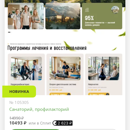
НОВИНКА
№ 105305
Санаторий, профилакторий
14990 ₽
10493 ₽
или в Сплит
2 623
₽