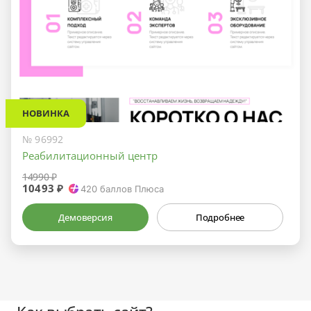
НОВИНКА
№ 96992
Реабилитационный центр
14990 ₽
10493 ₽
420
баллов Плюса
Демоверсия
Подробнее