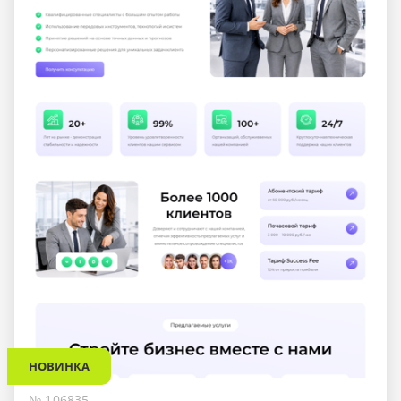
НОВИНКА
№ 106835