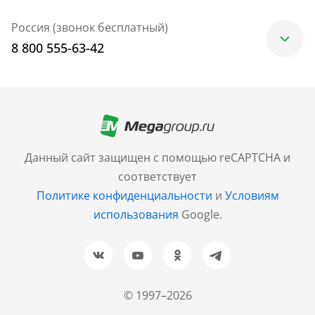
Россия (звонок бесплатный)
8 800 555-63-42
Москва
+7 (499) 705-30-10
Санкт-Петербург
Данный сайт защищен с помощью reCAPTCHA и
+7 (812) 600-77-33
соответствует
Политике конфиденциальности
и
Условиям
Барнаул
использования
Google.
+7 (961) 999-93-93
Новосибирск
+7 (383) 207-80-51
© 1997–2026
Казань