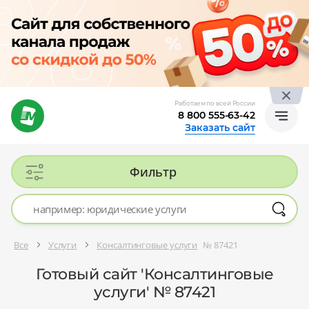
Работаем по всей России
8 800 555-63-42
Заказать сайт
Фильтр
Все
Услуги
Консалтинговые услуги
№ 87421
Готовый сайт 'Консалтинговые
услуги' № 87421