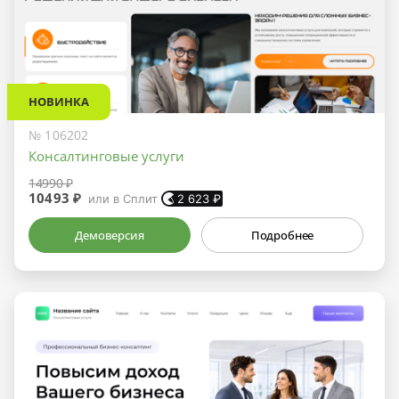
НОВИНКА
№ 106202
Консалтинговые услуги
14990 ₽
10493 ₽
или в Сплит
2 623
₽
Демоверсия
Подробнее