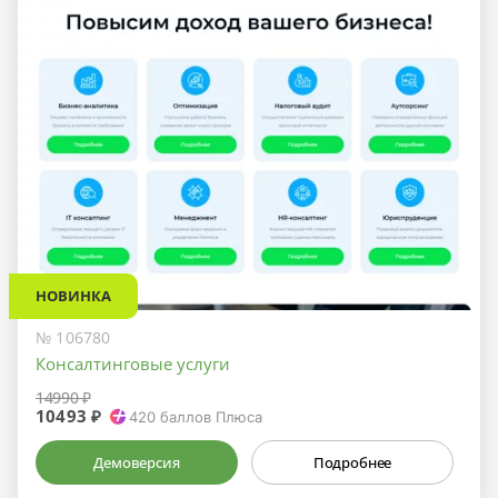
НОВИНКА
№ 106780
Консалтинговые услуги
14990 ₽
10493 ₽
420
баллов Плюса
Демоверсия
Подробнее