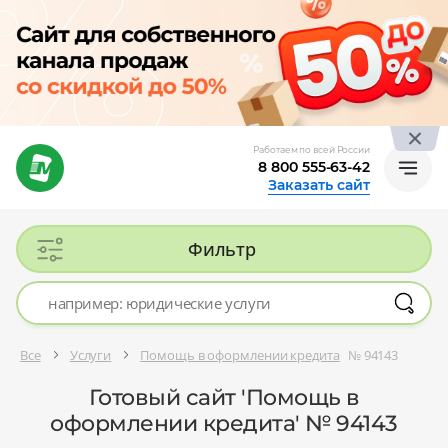
Работаем по всей России
8 800 555-63-42
Заказать сайт
Фильтр
Все
Услуги
Помощь в оформлении кредита
№ 94143
Готовый сайт 'Помощь в
оформлении кредита' № 94143