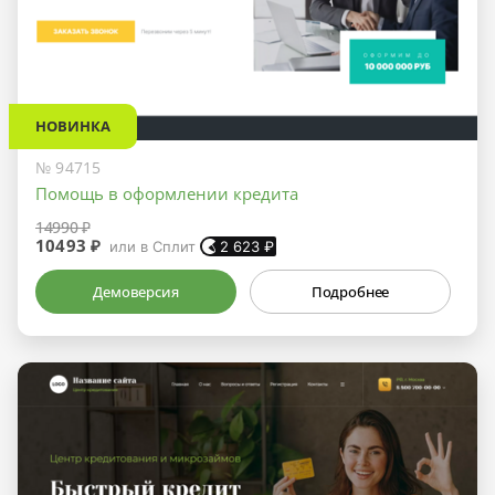
НОВИНКА
№ 94715
Помощь в оформлении кредита
14990 ₽
10493 ₽
или в Сплит
2 623
₽
Демоверсия
Подробнее