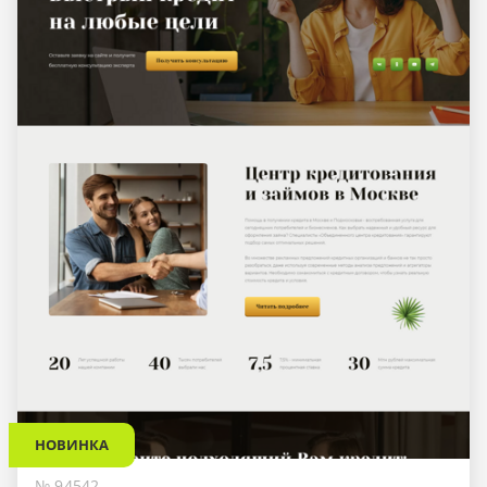
НОВИНКА
№ 94542