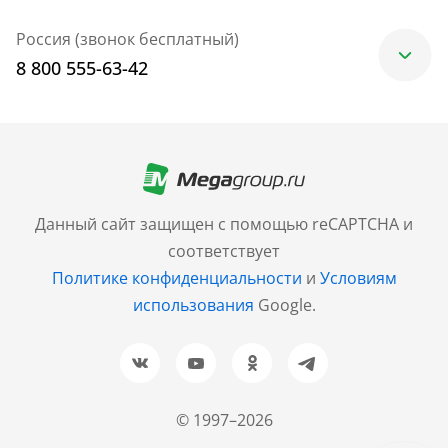
Россия (звонок бесплатный)
8 800 555-63-42
Москва
+7 (499) 705-30-10
Санкт-Петербург
Данный сайт защищен с помощью reCAPTCHA и
+7 (812) 600-77-33
соответствует
Политике конфиденциальности
и
Условиям
Барнаул
использования
Google.
+7 (961) 999-93-93
Новосибирск
+7 (383) 207-80-51
© 1997–2026
Казань