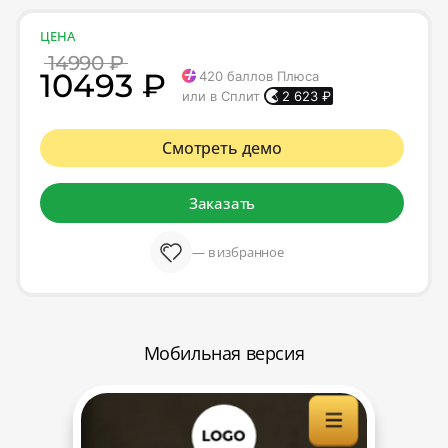
ЦЕНА
14990 ₽
10493 ₽
420
баллов Плюса
или в Сплит
2 623
₽
Смотреть демо
Заказать
— в избранное
Мобильная версия