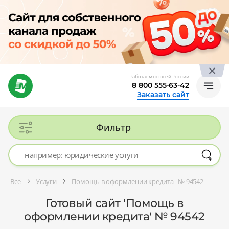
Работаем по всей России
8 800 555-63-42
Заказать сайт
Фильтр
Все
Услуги
Помощь в оформлении кредита
№ 94542
Готовый сайт 'Помощь в
оформлении кредита' № 94542