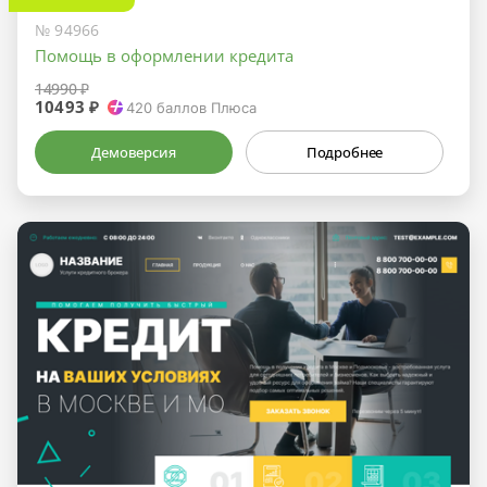
№ 94966
Помощь в оформлении кредита
14990 ₽
10493 ₽
420
баллов Плюса
Демоверсия
Подробнее