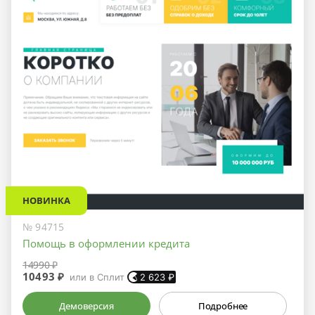
НОВИНКА
№ 94715
Помощь в оформлении кредита
14990 ₽
10493 ₽
или в Сплит
2 623
₽
Демоверсия
Подробнее