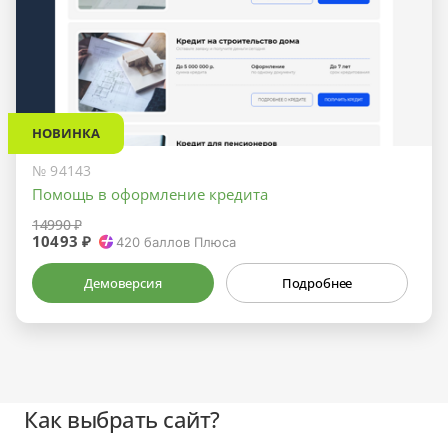
НОВИНКА
№ 94143
Помощь в оформление кредита
14990 ₽
10493 ₽
420
баллов Плюса
Демоверсия
Подробнее
Как выбрать сайт?