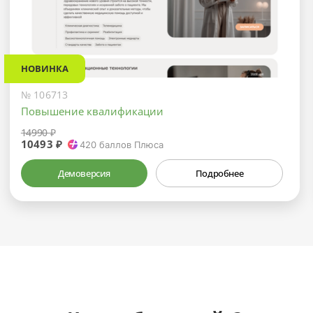
НОВИНКА
№ 106713
Повышение квалификации
14990 ₽
10493 ₽
420
баллов Плюса
Демоверсия
Подробнее