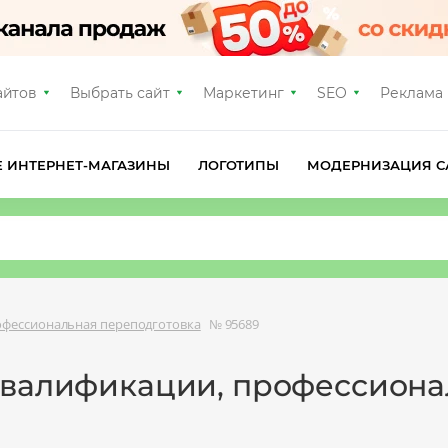
айтов
Выбрать сайт
Маркетинг
SEO
Реклама
Е ИНТЕРНЕТ-МАГАЗИНЫ
ЛОГОТИПЫ
МОДЕРНИЗАЦИЯ С
фессиональная переподготовка
№ 95689
квалификации, профессиона