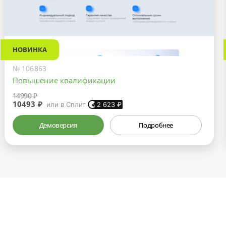
НОВИНКА
№ 106863
Повышение квалификации
14990 ₽
10493 ₽
или в Сплит
2 623
₽
Демоверсия
Подробнее