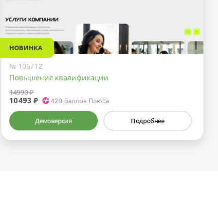
НОВИНКА
№ 106712
Повышение квалификации
14990 ₽
10493 ₽
420
баллов Плюса
Демоверсия
Подробнее