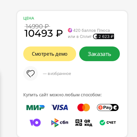
ЦЕНА
14990 ₽
10493 ₽
420
баллов Плюса
или в Сплит
2 623
₽
Заказать
Смотреть демо
— в избранное
Купить сайт можно любым способом: