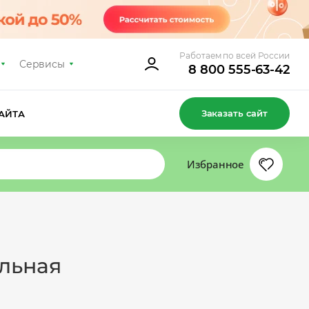
Работаем по всей России
Сервисы
8 800 555-63-42
Заказать сайт
АЙТА
Избранное
льная