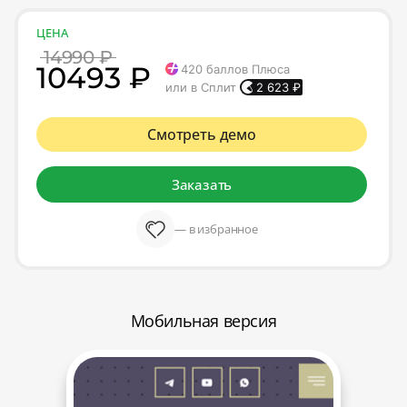
ЦЕНА
14990 ₽
10493 ₽
420
баллов Плюса
или в Сплит
2 623
₽
Смотреть демо
Заказать
— в избранное
Мобильная версия