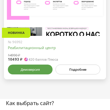
НОВИНКА
№ 96992
Реабилитационный центр
14990 ₽
10493 ₽
420
баллов Плюса
Демоверсия
Подробнее
Как выбрать сайт?