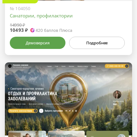
№ 104050
Санатории, профилактории
14990 ₽
10493 ₽
420
баллов Плюса
Демоверсия
Подробнее