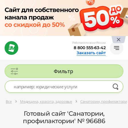
Работаем по всей России
8 800 555-63-42
Заказать сайт
Фильтр
Все
Медицина, красота, здоровье
Санатории, профилактори
Готовый сайт 'Санатории,
профилактории' № 96686