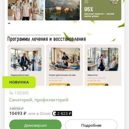
НОВИНКА
№ 105305
Санаторий, профилакторий
14990 ₽
10493 ₽
или в Сплит
2 623
₽
Демоверсия
Подробнее